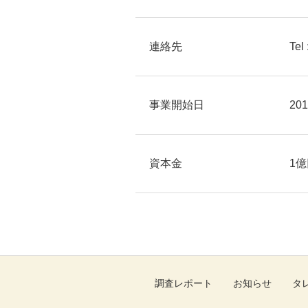
連絡先
Tel
事業開始日
20
資本金
1億
調査レポート
お知らせ
タ