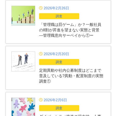
2026年2月26日
調査
「管理職は罰ゲーム」か？一般社員
の8割が昇進を望まない実態と背景
―管理職意向サーベイから①ー
2026年2月20日
調査
定期異動や社内公募制度はどこまで
普及している?異動・配置制度の実態
調査①
2026年2月6日
調査