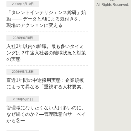
inc.
2026年7月10日
All Rights Reserved.
「タレントインテリジェンス総研」始
動 ―― データとAIによる気付きを、
現場のアクションに変える
2026年6月8日
入社3年以内の離職。最も多いタイミ
ングは？中途入社者の離職状況と対策
の実態
2026年5月15日
直近1年間の中途採用実態：企業規模
によって異なる「重視する人材要素」
2026年5月1日
管理職になりたくない人は多いのに、
なぜ続くのか？―管理職意向サーベイ
から③ー