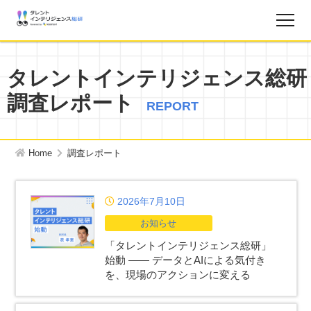
調査レポート
タレントインテリジェンス総研
調査レポート
お知らせ
REPORT
タレントインテリジェンス総研とは？
Home
調査レポート
お問い合わせ
2026年7月10日
お知らせ
運営会社
「タレントインテリジェンス総研」
始動 ―― データとAIによる気付き
個人情報保護方針
を、現場のアクションに変える
サイトマップ