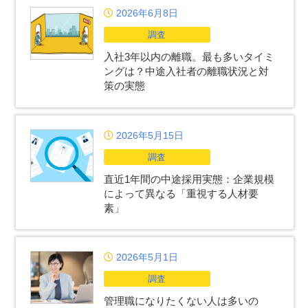
2026年6月8日
調査
入社3年以内の離職。最も多いタイミ
ングは？中途入社者の離職状況と対
策の実態
2026年5月15日
調査
直近1年間の中途採用実態：企業規模
によって異なる「重視する人材要
素」
2026年5月1日
調査
管理職になりたくない人は多いの