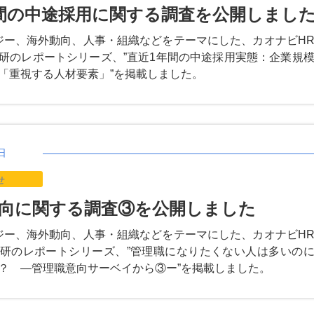
間の中途採用に関する調査を公開しまし
ジー、海外動向、人事・組織などをテーマにした、カオナビH
研のレポートシリーズ、”直近1年間の中途採用実態：企業規
「重視する人材要素」”を掲載しました。
日
せ
向に関する調査③を公開しました
ジー、海外動向、人事・組織などをテーマにした、カオナビH
研のレポートシリーズ、”管理職になりたくない人は多いの
？ ―管理職意向サーベイから③ー”を掲載しました。