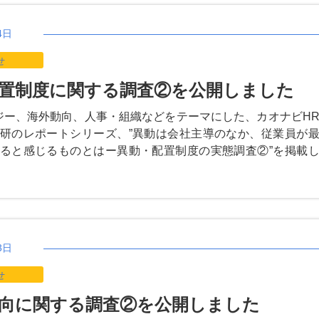
4日
せ
置制度に関する調査②を公開しました
ジー、海外動向、人事・組織などをテーマにした、カオナビH
研のレポートシリーズ、”異動は会社主導のなか、従業員が
ると感じるものとはー異動・配置制度の実態調査②”を掲載
3日
せ
向に関する調査②を公開しました