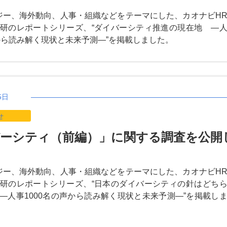
ジー、海外動向、人事・組織などをテーマにした、カオナビH
研のレポートシリーズ、“ダイバーシティ推進の現在地 ―
声から読み解く現状と未来予測―”を掲載しました。
5日
せ
ーシティ（前編）」に関する調査を公開
ジー、海外動向、人事・組織などをテーマにした、カオナビH
研のレポートシリーズ、“日本のダイバーシティの針はどち
―人事1000名の声から読み解く現状と未来予測―”を掲載し