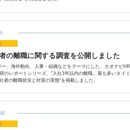
日
せ
者の離職に関する調査を公開しました
ジー、海外動向、人事・組織などをテーマにした、カオナビH
研のレポートシリーズ、”入社3年以内の離職。最も多いタイ
社者の離職状況と対策の実態”を掲載しました。
5日
せ