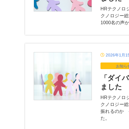
HRテクノロ
クノロジー総
1000名の
2026年1月1
お知ら
「ダイバ
ました
HRテクノロ
クノロジー総
振れるのか 
た。