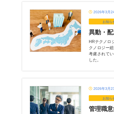
2026年3月2
お知ら
異動・配
HRテクノロ
クノロジー総
考慮されてい
した。
2026年3月2
お知ら
管理職意