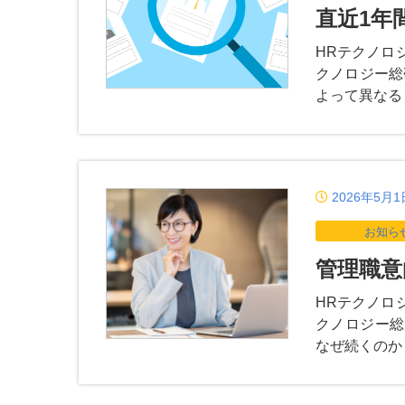
直近1年
HRテクノロ
クノロジー総
よって異なる
2026年5月1
お知ら
管理職意
HRテクノロ
クノロジー総
なぜ続くのか