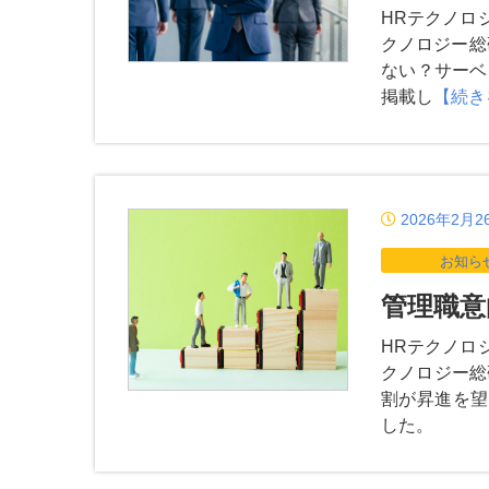
HRテクノロ
クノロジー総
ない？サーベ
掲載し
【続き
2026年2月2
お知ら
管理職意
HRテクノロ
クノロジー総
割が昇進を望
した。