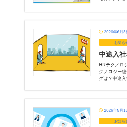
2026年6月8
お知ら
中途入社
HRテクノロ
クノロジー総
グは？中途入
2026年5月1
お知ら