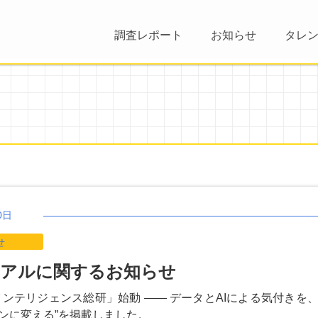
調査レポート
お知らせ
タレ
0日
せ
ーアルに関するお知らせ
インテリジェンス総研」始動 ―― データとAIによる気付きを
ンに変える”を掲載しました。