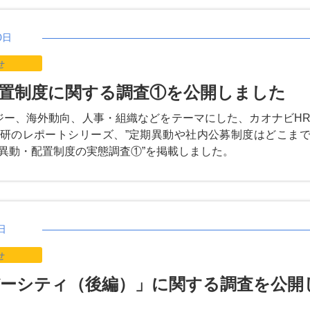
0日
せ
置制度に関する調査①を公開しました
ジー、海外動向、人事・組織などをテーマにした、カオナビH
研のレポートシリーズ、”定期異動や社内公募制度はどこま
異動・配置制度の実態調査①”を掲載しました。
日
せ
ーシティ（後編）」に関する調査を公開