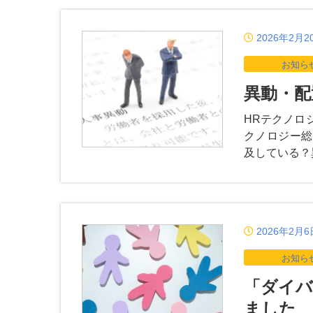
2026年2月2
お知ら
異動・配
HRテクノロ
クノロジー総
及している？
2026年2月6
お知ら
「ダイバ
ました