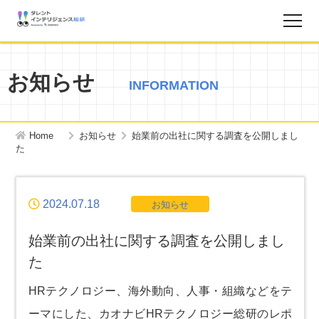
調査レポート
お知らせ
INFORMATION
お知らせ
Home
お知らせ
始業前の出社に関する調査を公開しまし
タレントインテリジェンス総研とは？
た
お問い合わせ
2024.07.18
お知らせ
運営会社
始業前の出社に関する調査を公開しまし
た
個人情報保護方針
HRテクノロジー、海外動向、人事・組織などをテ
ーマにした、カオナビHRテクノロジー総研のレポ
サイトマップ