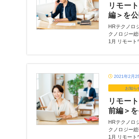
リモート
編＞を公
HRテクノロ
クノロジー総
1月 リモー
2021年2月2
お知ら
リモート
前編＞を
HRテクノロ
クノロジー総
1月 リモー