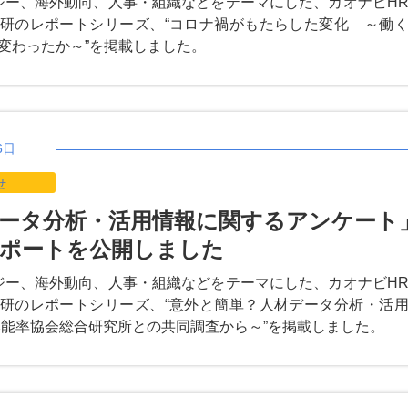
ジー、海外動向、人事・組織などをテーマにした、カオナビH
研のレポートシリーズ、“コロナ禍がもたらした変化 ～働
変わったか～”を掲載しました。
6日
せ
ータ分析・活用情報に関するアンケート
ポートを公開しました
ジー、海外動向、人事・組織などをテーマにした、カオナビH
研のレポートシリーズ、“意外と簡単？人材データ分析・活
本能率協会総合研究所との共同調査から～”を掲載しました。