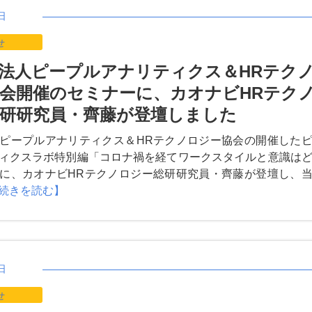
日
せ
法人ピープルアナリティクス＆HRテク
会開催のセミナーに、カオナビHRテク
研研究員・齊藤が登壇しました
ピープルアナリティクス＆HRテクノロジー協会の開催した
ィクスラボ特別編「コロナ禍を経てワークスタイルと意識は
に、カオナビHRテクノロジー総研研究員・齊藤が登壇し、
続きを読む】
日
せ