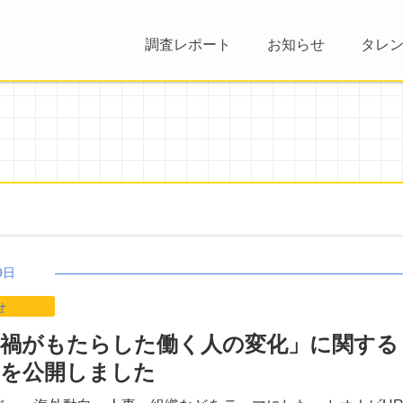
調査レポート
お知らせ
タレ
9日
せ
禍がもたらした働く人の変化」に関する
を公開しました