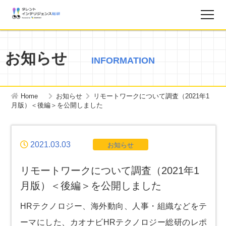
調査レポート
お知らせ
INFORMATION
お知らせ
Home
お知らせ
リモートワークについて調査（2021年1
タレントインテリジェンス総研とは？
月版）＜後編＞を公開しました
お問い合わせ
2021.03.03
お知らせ
運営会社
リモートワークについて調査（2021年1
月版）＜後編＞を公開しました
個人情報保護方針
HRテクノロジー、海外動向、人事・組織などをテ
ーマにした、カオナビHRテクノロジー総研のレポ
サイトマップ