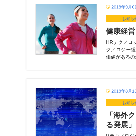
2018年9月6
お知ら
健康経営
HRテクノロ
クノロジー総
価値があるの
2018年8月1
お知ら
「海外ク
る発展」
Rテクノロジ