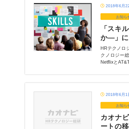
2018年6月2
お知ら
「スキル
か―」に
HRテクノロ
クノロジー総
Netflix
2018年6月1
お知ら
カオナビ 
ートの移