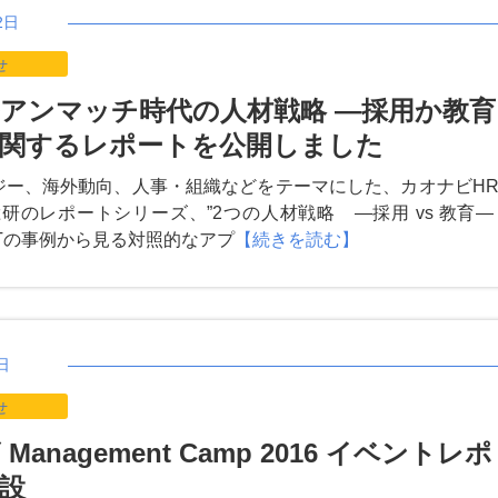
2日
せ
アンマッチ時代の人材戦略 ―採用か教育
関するレポートを公開しました
ジー、海外動向、人事・組織などをテーマにした、カオナビH
研のレポートシリーズ、”2つの人材戦略 ―採用 vs 教育―
とAT&Tの事例から見る対照的なアプ
【続きを読む】
日
せ
Management Camp 2016 イベントレポ
設