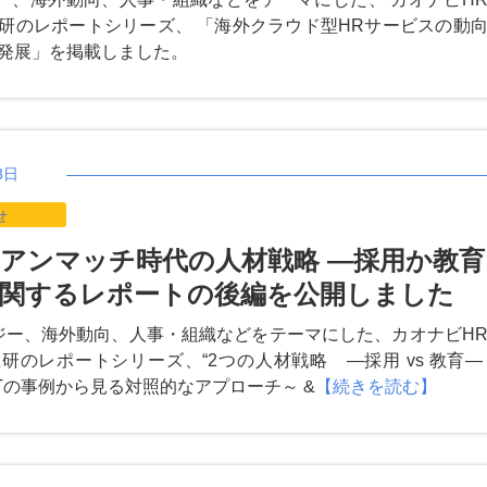
研のレポートシリーズ、 「海外クラウド型HRサービスの動
発展」を掲載しました。
3日
せ
アンマッチ時代の人材戦略 ―採用か教育
関するレポートの後編を公開しました
ジー、海外動向、人事・組織などをテーマにした、カオナビH
研のレポートシリーズ、“2つの人材戦略 ―採用 vs 教育―
とAT&Tの事例から見る対照的なアプローチ～ &
【続きを読む】