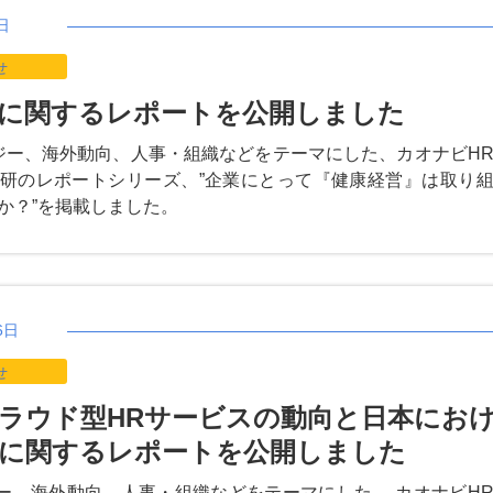
日
せ
に関するレポートを公開しました
ジー、海外動向、人事・組織などをテーマにした、カオナビH
研のレポートシリーズ、”企業にとって『健康経営』は取り
か？”を掲載しました。
6日
せ
ラウド型HRサービスの動向と日本にお
に関するレポートを公開しました
ー、海外動向、人事・組織などをテーマにした、 カオナビH