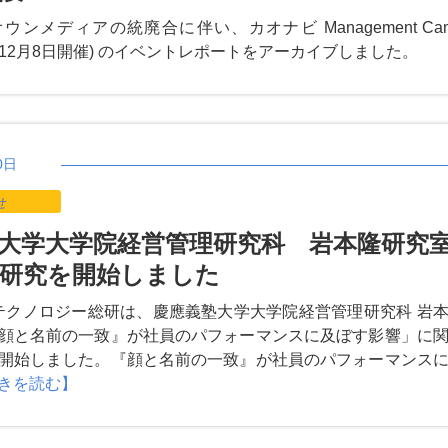
ンメディアの統廃合に伴い、カオナビ Management Ca
016年12月8日開催) のイベントレポートをアーカイブしました。
0日
せ
大学大学院経営管理研究科 岩本隆研究
研究を開始しました
テクノロジー総研は、慶應義塾大学大学院経営管理研究科 岩
顔と名前の一致』が社員のパフォーマンスに及ぼす影響」に
開始しました。『顔と名前の一致』が社員のパフォーマンス
きを読む】