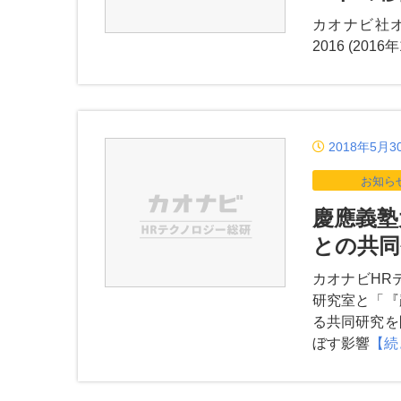
カオナビ社オウ
2016 (2
2018年5月3
お知ら
慶應義塾
との共同
カオナビHR
研究室と「『
る共同研究を
ぼす影響
【続