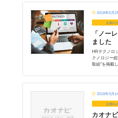
2018年5月2
お知ら
「ノーレ
ました
HRテクノロ
クノロジー総
取組”を掲載
2018年3月1
お知ら
カオナビ