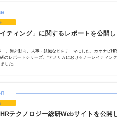
5日
せ
イティング」に関するレポートを公開し
ジー、海外動向、人事・組織などをテーマにした、カオナビH
研のレポートシリーズ、”アメリカにおけるノーレイティン
しました。
4日
せ
HRテクノロジー総研Webサイトを公開