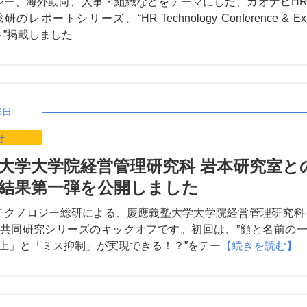
ジー、海外動向、人事・組織などをテーマにした、カオナビH
レポートシリーズ、“HR Technology Conference & Ex
ート”掲載しました
6日
せ
大学大学院経営管理研究科 岩本研究室と
結果第一弾を公開しました
テクノロジー総研による、慶應義塾大学大学院経営管理研究科
共同研究シリーズのキックオフです。初回は、”顔と名前の
上」と「ミス抑制」が実現できる！？”をテー
【続きを読む】