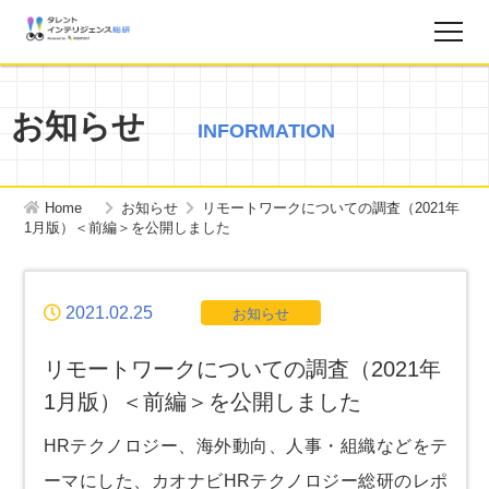
調査レポート
お知らせ
INFORMATION
お知らせ
Home
お知らせ
リモートワークについての調査（2021年
タレントインテリジェンス総研とは？
1月版）＜前編＞を公開しました
お問い合わせ
2021.02.25
お知らせ
運営会社
リモートワークについての調査（2021年
1月版）＜前編＞を公開しました
個人情報保護方針
HRテクノロジー、海外動向、人事・組織などをテ
ーマにした、カオナビHRテクノロジー総研のレポ
サイトマップ