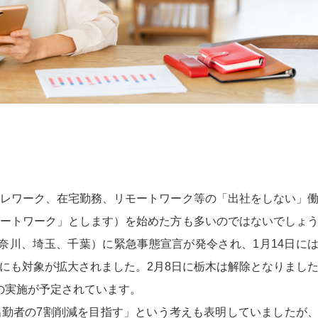
レワーク、在宅勤務、リモートワーク等の「出社をしない」
ートワーク」とします）を始めた方も多いのではないでしょ
、神奈川、埼玉、千葉）に緊急事態宣言が発令され、1月14日に
にも対象が拡大されました。2月8日に栃木は解除となりまし
での実施が予定されています。
勤者の7割削減を目指す」という考えも表明していましたが