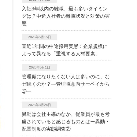
入社3年以内の離職。最も多いタイミン
グは？中途入社者の離職状況と対策の実
態
2026年5月15日
直近1年間の中途採用実態：企業規模に
よって異なる「重視する人材要素」
2026年5月1日
管理職になりたくない人は多いのに、な
ぜ続くのか？―管理職意向サーベイから
③ー
2026年3月24日
異動は会社主導のなか、従業員が最も考
慮されていると感じるものとはー異動・
配置制度の実態調査②