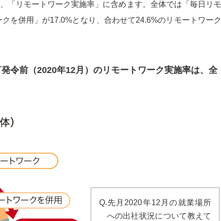
、「リモートワーク実施率」に含めます。全体では「毎日リ
クを併用」が17.0%となり、合わせて24.6%のリモートワー
発令前（2020年12月）のリモートワーク実施率は、全
Q.先月2020年12月の就業場所
への出社状況について教えて