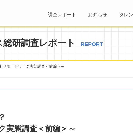
調査レポート
お知らせ
タレ
ス総研調査レポート
REPORT
1月 リモートワーク実態調査＜前編＞～
？
ワーク実態調査＜前編＞～