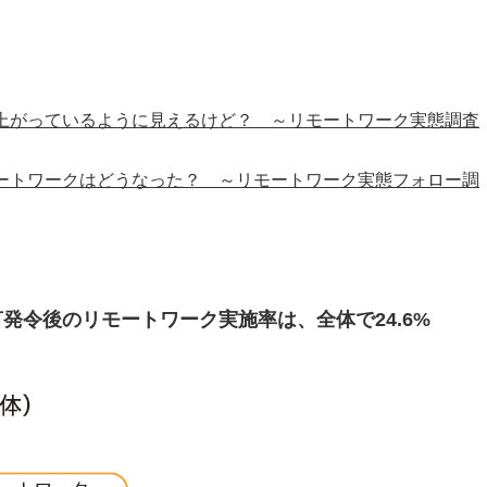
上がっているように見えるけど？ ～リモートワーク実態調査
ートワークはどうなった？ ～リモートワーク実態フォロー調
発令後のリモートワーク実施率は、全体で24.6%