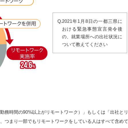
Q.2021年1月8日の一都三県に
おける緊急事態宣言発令後
の、就業場所への出社状況に
ついて教えてください
勤務時間の90%以上がリモートワーク）」もしくは「出社と
、つまり一部でもリモートワークをしている人はすべて含め