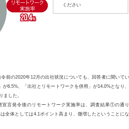
ください
令前の2020年12月の出社状況についても、回答者に聞いて
」が6.5%、「出社とリモートワークを併用」が14.0%となり
なりました。
事態宣言発令後のリモートワーク実施率は、調査結果①の通
率は全体としては4.1ポイント高まり、微増したということに