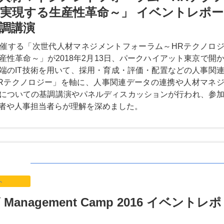
実現する生産性革命～」 イベントレポー
調講演
催する「次世代人材マネジメントフォーラム～HRテクノロ
産性革命～」が2018年2月13日、パークハイアット東京で開
端のIT技術を用いて、採用・育成・評価・配置などの人事関
Rテクノロジー」を軸に、人事関連データの連携や人材マネ
についての基調講演やパネルディスカッションが行われ、参
者や人事担当者らが理解を深めました。
ト
Management Camp 2016 イベントレポ