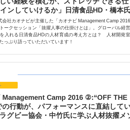
しい経験を積むか、ストレッチできる仕
インしていけるか」日清食品HD・橋本
会社カオナビが主催した「カオナビ Management Camp 201
トークセッション「抜擢人事の仕掛けとは」。グローバル経
を入れる日清食品HDの人材育成の考え方とは？ 人材開発
たっぷり語っていただいています！
ト
anagement Camp 2016 ②:“OFF THE
D”での行動が、パフォーマンスに直結して
ラグビー協会・中竹氏に学ぶ人材抜擢メ