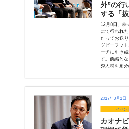
外”の行
する「抜
12月8日、株式
にて行われた
たってお送り
グビーフット
ーチに引き続
す。前編とな
秀人材を見分け
2017年3月1日
イベン
カオナビ 