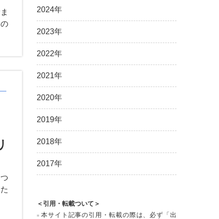
2024年
積ま
つの
2023年
2022年
2021年
2020年
2019年
2018年
リ
2017年
えつ
きた
＜引用・転載ついて＞
本サイト記事の引用・転載の際は、必ず「出