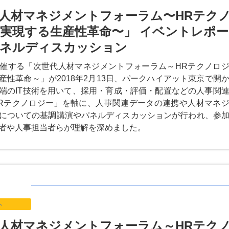
人材マネジメントフォーラム〜HRテク
実現する生産性革命〜」 イベントレポー
パネルディスカッション
催する「次世代人材マネジメントフォーラム～HRテクノロ
産性革命～」が2018年2月13日、パークハイアット東京で開
端のIT技術を用いて、採用・育成・評価・配置などの人事関
Rテクノロジー」を軸に、人事関連データの連携や人材マネ
についての基調講演やパネルディスカッションが行われ、参
者や人事担当者らが理解を深めました。
ト
人材マネジメントフォーラム～HRテク