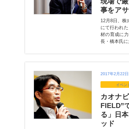
現場で厳
事をアサ
12月8日、株式
にて行われた
材の育成に力
長・橋本氏に
2017年2月22日
イベン
カオナビ M
FIEL
る」日本
ッド