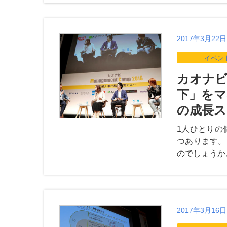
2017年3月22日
イベン
カオナビ M
下」をマ
の成長ス
1人ひとりの
つあります。
のでしょうか
2017年3月16日