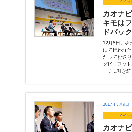
イベン
カオナビ M
キモはフ
ドバッ
12月8日、株式
にて行われた
たってお送り
グビーフット
ーチに引き続
2017年3月9日
イベン
カオナビ M