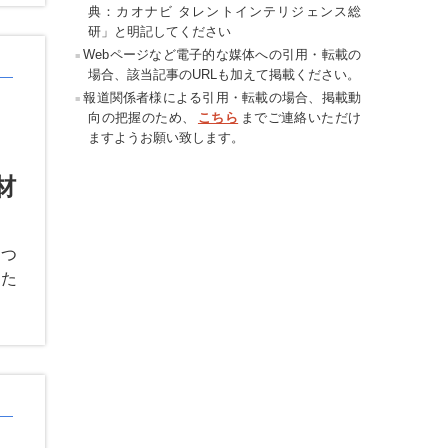
典：カオナビ タレントインテリジェンス総
研」と明記してください
Webページなど電子的な媒体への引用・転載の
場合、該当記事のURLも加えて掲載ください。
報道関係者様による引用・転載の場合、掲載動
向の把握のため、
こちら
までご連絡いただけ
ますようお願い致します。
材
えつ
きた