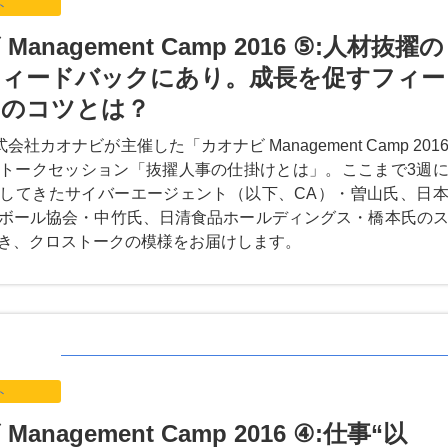
ト
anagement Camp 2016 ⑤:人材抜擢の
ィードバックにあり。成長を促すフィー
クのコツとは？
会社カオナビが主催した「カオナビ Management Camp 201
トークセッション「抜擢人事の仕掛けとは」。ここまで3週
してきたサイバーエージェント（以下、CA）・曽山氏、日
ボール協会・中竹氏、日清食品ホールディングス・橋本氏の
き、クロストークの模様をお届けします。
ト
anagement Camp 2016 ④:仕事“以