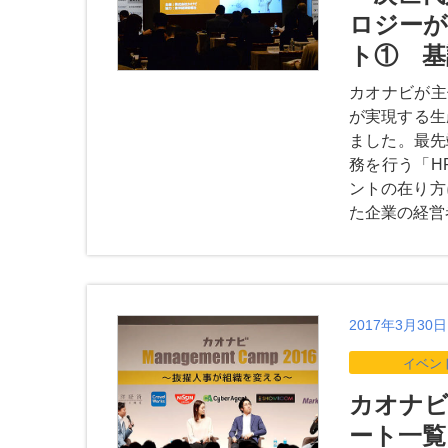
ロジーが
ト① 基
カオナビが主
が実現する生
ました。最先
務を行う「H
ントの在り方
た企業の経営
2017年3月30日
イベン
カオナビ 
ート一覧