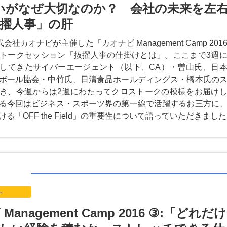
いがなぜ大切なのか？ 会社の未来を左
擢人事」の肝
会社カオナビが主催した「カオナビ Management Camp 201
トークセッション「抜擢人事の仕掛けとは」。ここまで3週
してきたサイバーエージェント（以下、CA）・曽山氏、日
ボール協会・中竹氏、日清食品ホールディングス・橋本氏の
き、今週からは2週にわたってクロストークの模様をお届け
る今回はビジネス・スポーツ界の第一線で活躍するお三方に
る「OFF the Field」の重要性について語っていただきまし
ト
Management Camp 2016 ③:「どれだけ