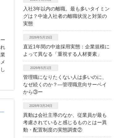
ノ
入社3年以内の離職。最も多いタイミン
グは？中途入社者の離職状況と対策の
実態
2026年5月15日
ジー
直近1年間の中途採用実態：企業規模に
かれ
よって異なる「重視する人材要素」
連業
ジメ
2026年5月1日
加し
管理職になりたくない人は多いのに、
なぜ続くのか？―管理職意向サーベイ
から③ー
2026年3月24日
異動は会社主導のなか、従業員が最も
考慮されていると感じるものとはー異
動・配置制度の実態調査②
ノ