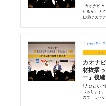
カオナビ Ma
せるか」サイ
仕掛け カオナビ 
2017年3月30日
イベン
カオナビ 
材抜擢っ
ー」後編
1人ひとりの
つあります。
のでしょうか