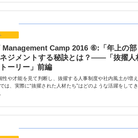
ト
anagement Camp 2016 ⑥:「年上の部
ネジメントする秘訣とは？――「抜擢人
トーリー」前編
個性や才能を見て判断し、抜擢する人事制度や社内風土が増
では、実際に“抜擢された人材たち”はどのような活躍をして
。