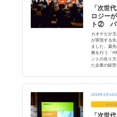
「次世代
ロジーが
ト② 
カオナビが主
が実現する生
ました。最先
務を行う「H
ントの在り方
た企業の経営
2018年3月14日
イベン
「次世代