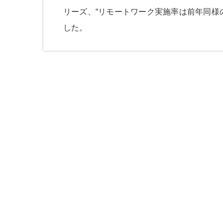
リーズ、
“リモートワーク実施率は前年同様の
した。