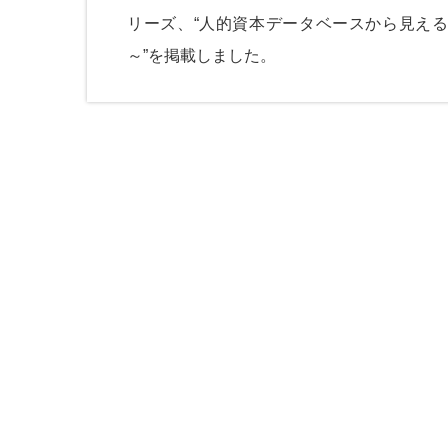
リーズ、
“人的資本データベースから見え
～”
を掲載しました。