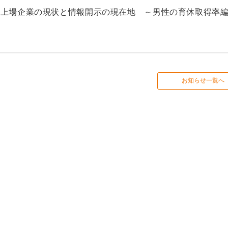
る上場企業の現状と情報開示の現在地 ～男性の育休取得率
お知らせ一覧へ