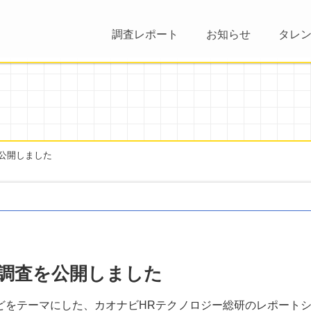
調査レポート
お知らせ
タレ
公開しました
調査を公開しました
どをテーマにした、カオナビHRテクノロジー総研のレポート