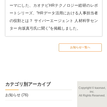
ーマにした、カオナビHRテクノロジー総研のレポ
ートシリーズ、”HRデータ活用における人事担当者
の役割とは？ サイバーエージェント 人材科学セン
ター 向坂真弓氏に聞く”を掲載しました。
お知らせ一覧へ
カテゴリ別アーカイブ
Copyright
©
kaonavi,
inc.
お知らせ
(76)
All Rights Reserved.