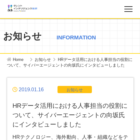
調査レポート
お知らせ
INFORMATION
お知らせ
Home
お知らせ
HRデータ活用における人事担当の役割に
タレントインテリジェンス総研とは？
ついて、サイバーエージェントの向坂氏にインタビューしました
お問い合わせ
2019.01.16
お知らせ
運営会社
HRデータ活用における人事担当の役割に
ついて、サイバーエージェントの向坂氏
個人情報保護方針
にインタビューしました
HRテクノロジー、海外動向、人事・組織などをテ
サイトマップ