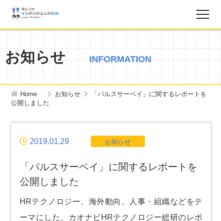
調査レポート
お知らせ
INFORMATION
お知らせ
Home
お知らせ
「パルスサーベイ」に関するレポートを
タレントインテリジェンス総研とは？
公開しました
お問い合わせ
2019.01.29
お知らせ
運営会社
「パルスサーベイ」に関するレポートを
公開しました
個人情報保護方針
HRテクノロジー、海外動向、人事・組織などをテ
ーマにした、カオナビHRテクノロジー総研のレポ
サイトマップ