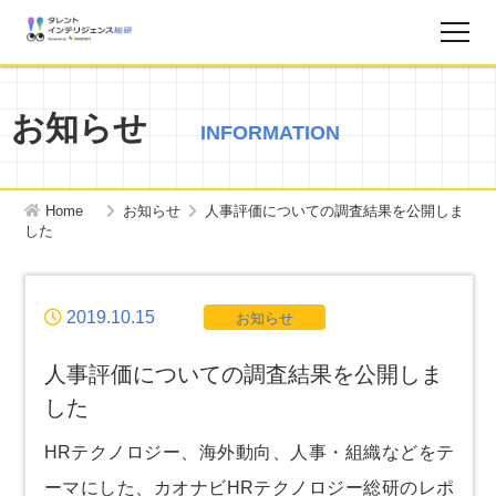
調査レポート
お知らせ
INFORMATION
お知らせ
Home
お知らせ
人事評価についての調査結果を公開しま
タレントインテリジェンス総研とは？
した
お問い合わせ
2019.10.15
お知らせ
運営会社
人事評価についての調査結果を公開しま
した
個人情報保護方針
HRテクノロジー、海外動向、人事・組織などをテ
ーマにした、カオナビHRテクノロジー総研のレポ
サイトマップ