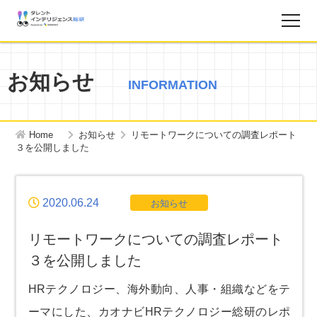
調査レポート
お知らせ
INFORMATION
お知らせ
Home
お知らせ
リモートワークについての調査レポート
タレントインテリジェンス総研とは？
３を公開しました
お問い合わせ
2020.06.24
お知らせ
運営会社
リモートワークについての調査レポート
３を公開しました
個人情報保護方針
HRテクノロジー、海外動向、人事・組織などをテ
ーマにした、カオナビHRテクノロジー総研のレポ
サイトマップ