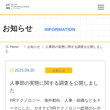
調査レポート
お知らせ
INFORMATION
お知らせ
Home
お知らせ
人事部の実態に関する調査を公開しまし
タレントインテリジェンス総研とは？
た
お問い合わせ
2025.09.30
お知らせ
運営会社
人事部の実態に関する調査を公開しまし
た
個人情報保護方針
HRテクノロジー、海外動向、人事・組織などをテ
ーマにした、カオナビHRテクノロジー総研のレポ
サイトマップ