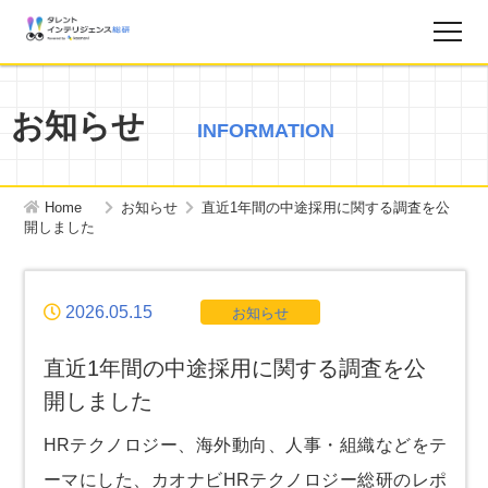
調査レポート
お知らせ
INFORMATION
お知らせ
Home
お知らせ
直近1年間の中途採用に関する調査を公
タレントインテリジェンス総研とは？
開しました
お問い合わせ
2026.05.15
お知らせ
運営会社
直近1年間の中途採用に関する調査を公
開しました
個人情報保護方針
HRテクノロジー、海外動向、人事・組織などをテ
ーマにした、カオナビHRテクノロジー総研のレポ
サイトマップ