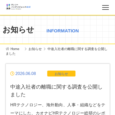
調査レポート
お知らせ
INFORMATION
お知らせ
Home
お知らせ
中途入社者の離職に関する調査を公開し
タレントインテリジェンス総研とは？
ました
お問い合わせ
2026.06.08
お知らせ
運営会社
中途入社者の離職に関する調査を公開し
ました
個人情報保護方針
HRテクノロジー、海外動向、人事・組織などをテ
ーマにした、カオナビHRテクノロジー総研のレポ
サイトマップ