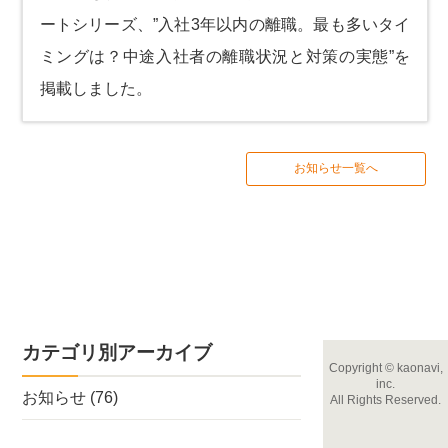
ートシリーズ、
”入社3年以内の離職。最も多いタイ
ミングは？中途入社者の離職状況と対策の実態”
を
掲載しました。
お知らせ一覧へ
カテゴリ別アーカイブ
Copyright
©
kaonavi,
inc.
お知らせ
(76)
All Rights Reserved.