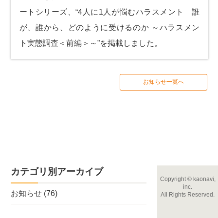
ートシリーズ、
“4人に1人が悩むハラスメント 誰
が、誰から、どのように受けるのか ～ハラスメン
ト実態調査＜前編＞～”
を掲載しました。
お知らせ一覧へ
カテゴリ別アーカイブ
Copyright
©
kaonavi,
inc.
お知らせ
(76)
All Rights Reserved.