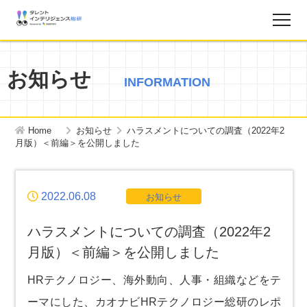
調査レポート
お知らせ
INFORMATION
お知らせ
Home
お知らせ
ハラスメントについての調査（2022年2
タレントインテリジェンス総研とは？
月版）＜前編＞を公開しました
お問い合わせ
2022.06.08
お知らせ
運営会社
ハラスメントについての調査（2022年2
月版）＜前編＞を公開しました
個人情報保護方針
HRテクノロジー、海外動向、人事・組織などをテ
ーマにした、カオナビHRテクノロジー総研のレポ
サイトマップ