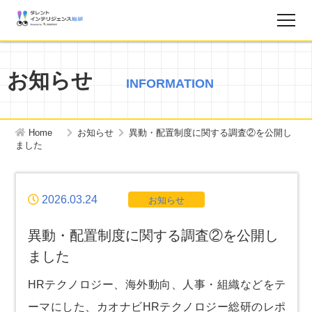
調査レポート
お知らせ
INFORMATION
お知らせ
Home
お知らせ
異動・配置制度に関する調査②を公開し
タレントインテリジェンス総研とは？
ました
お問い合わせ
2026.03.24
お知らせ
運営会社
異動・配置制度に関する調査②を公開し
ました
個人情報保護方針
HRテクノロジー、海外動向、人事・組織などをテ
ーマにした、カオナビHRテクノロジー総研のレポ
サイトマップ