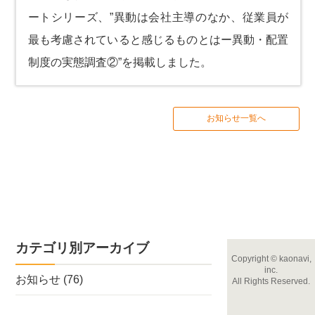
ートシリーズ、
”異動は会社主導のなか、従業員が
最も考慮されていると感じるものとはー異動・配置
制度の実態調査②”
を掲載しました。
お知らせ一覧へ
カテゴリ別アーカイブ
Copyright
©
kaonavi,
inc.
お知らせ
(76)
All Rights Reserved.