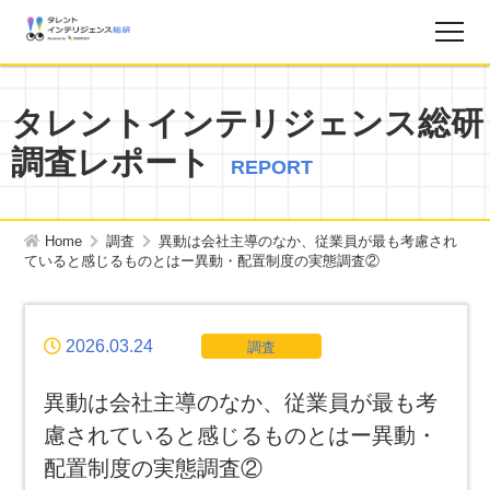
調査レポート
タレントインテリジェンス総研
調査レポート
お知らせ
REPORT
タレントインテリジェンス総研とは？
Home
調査
異動は会社主導のなか、従業員が最も考慮され
ていると感じるものとはー異動・配置制度の実態調査②
お問い合わせ
2026.03.24
調査
運営会社
異動は会社主導のなか、従業員が最も考
個人情報保護方針
慮されていると感じるものとはー異動・
配置制度の実態調査②
サイトマップ