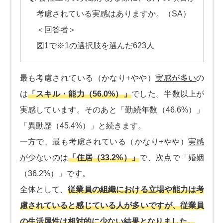
考慮されている実感はありますか。（SA）
＜回答者＞
図1で※1の選択肢を選んだ623人
最も考慮されている（かなり+やや）
実感が多い
の
は
「スキル・能力（56.0%）」
でした。半数以上が
実感しています。そのあと「勤続年数（46.6%）」
「異動歴（45.4%）」と続きます。
一方で、最も考慮されている（かなり+やや）
実感
が少ない
のは
「住居（33.2%）」
で、次点で「婚姻
（36.2%）」です。
全体として、
従業員の組織における立場や能力は考
慮されていると感じている人が多いですが、従業員
の生活属性は相対的に少ない結果となりました。