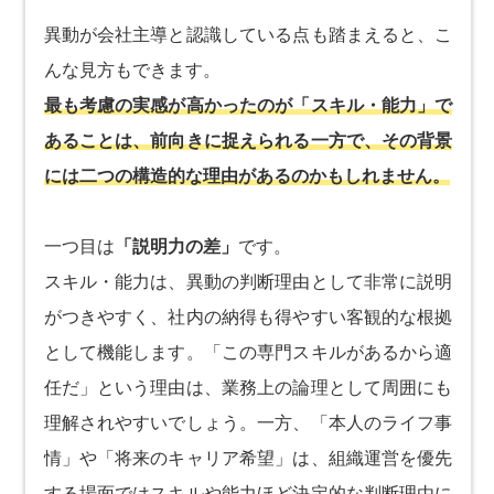
異動が会社主導と認識している点も踏まえると、こ
んな見方もできます。
最も考慮の実感が高かったのが「スキル・能力」で
あることは、前向きに捉えられる一方で、その背景
には二つの構造的な理由があるのかもしれません。
一つ目は
「説明力の差」
です。
スキル・能力は、異動の判断理由として非常に説明
がつきやすく、社内の納得も得やすい客観的な根拠
として機能します。「この専門スキルがあるから適
任だ」という理由は、業務上の論理として周囲にも
理解されやすいでしょう。一方、「本人のライフ事
情」や「将来のキャリア希望」は、組織運営を優先
する場面ではスキルや能力ほど決定的な判断理由に