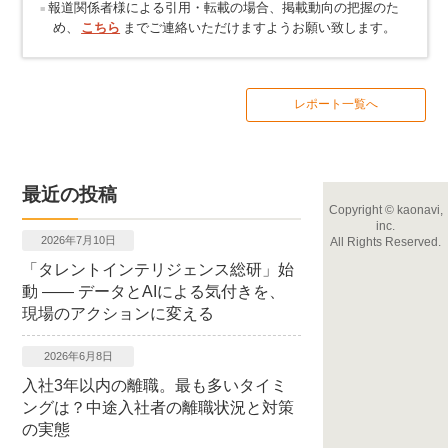
報道関係者様による引用・転載の場合、掲載動向の把握のた
め、
こちら
までご連絡いただけますようお願い致します。
レポート一覧へ
最近の投稿
Copyright
©
kaonavi,
inc.
2026年7月10日
All Rights Reserved.
「タレントインテリジェンス総研」始
動 ―― データとAIによる気付きを、
現場のアクションに変える
2026年6月8日
入社3年以内の離職。最も多いタイミ
ングは？中途入社者の離職状況と対策
の実態