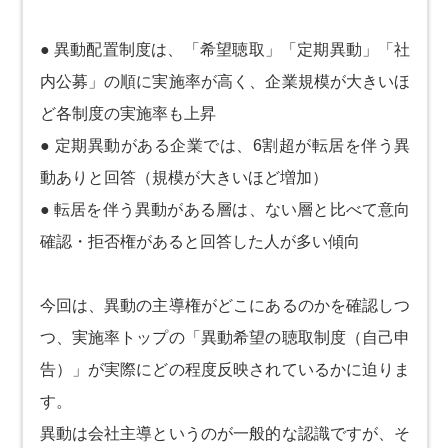
● 異動配置制度は、「希望聴取」「定期異動」「社
内公募」の順に実施率が高く、企業規模が大きいほ
ど各制度の実施率も上昇
● 定期異動がある企業では、6割超が転居を伴う異
動ありと回答（規模が大きいほど増加）
● 転居を伴う異動がある層は、ない層と比べて意向
確認・拒否権があると回答した人が多い傾向
今回は、異動の主導権がどこにあるのかを確認しつ
つ、実施率トップの「異動希望の聴取制度（自己申
告）」が実際にどの程度反映されているかに迫りま
す。
異動は会社主導というのが一般的な認識ですが、そ