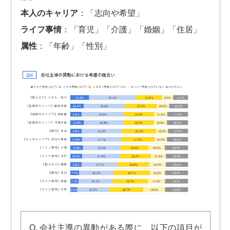
本人のキャリア
：「志向や希望」
ライフ事情
：「育児」「介護」「婚姻」「住居」
属性
：「年齢」「性別」
Q. 会社主導の異動がある際に、以下の項目が