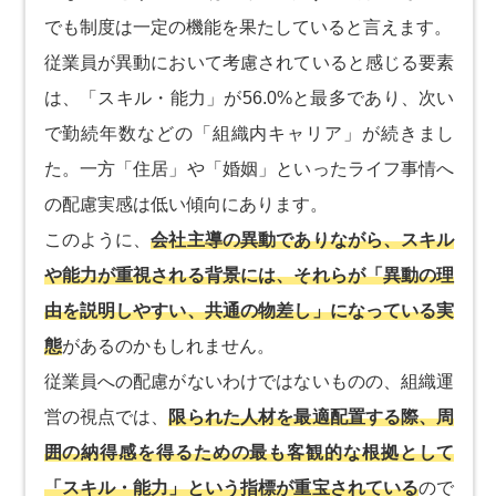
でも制度は一定の機能を果たしていると言えます。
従業員が異動において考慮されていると感じる要素
は、「スキル・能力」が56.0%と最多であり、次い
で勤続年数などの「組織内キャリア」が続きまし
た。一方「住居」や「婚姻」といったライフ事情へ
の配慮実感は低い傾向にあります。
このように、
会社主導の異動でありながら、スキル
や能力が重視される背景には、それらが「異動の理
由を説明しやすい、共通の物差し」になっている実
態
があるのかもしれません。
従業員への配慮がないわけではないものの、組織運
営の視点では、
限られた人材を最適配置する際、周
囲の納得感を得るための最も客観的な根拠として
「スキル・能力」という指標が重宝されている
ので