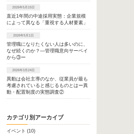
2026年5月15日
直近1年間の中途採用実態：企業規模
によって異なる「重視する人材要素」
2026年5月1日
管理職になりたくない人は多いのに、
なぜ続くのか？―管理職意向サーベイ
から③ー
2026年3月24日
異動は会社主導のなか、従業員が最も
考慮されていると感じるものとはー異
動・配置制度の実態調査②
カテゴリ別アーカイブ
イベント
(10)