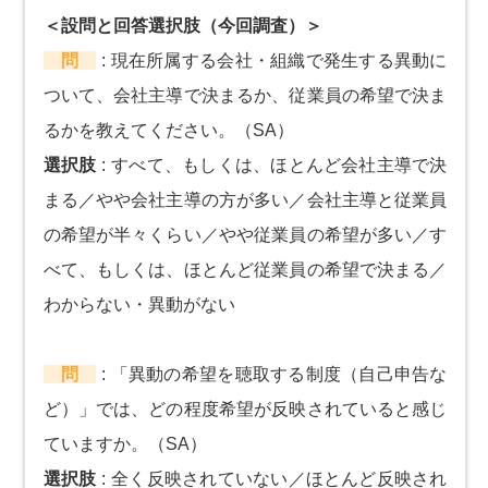
＜設問と回答選択肢（今回調査）＞
問
:
現在所属する会社・組織で発生する異動に
ついて、会社主導で決まるか、従業員の希望で決ま
るかを教えてください。（SA）
選択肢
:
すべて、もしくは、ほとんど会社主導で決
まる／やや会社主導の方が多い／会社主導と従業員
の希望が半々くらい／やや従業員の希望が多い／す
べて、もしくは、ほとんど従業員の希望で決まる／
わからない・異動がない
問
:
「異動の希望を聴取する制度（自己申告な
ど）」では、どの程度希望が反映されていると感じ
ていますか。（SA）
選択肢
:
全く反映されていない／ほとんど反映され