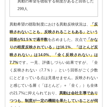
異動の希望を聴取する制度があると回答した
299人
異動希望の聴取制度における異動反映状況は、
「反
映されないことも、反映されることもある」という
回答が51.5％で過半数
を占めました。次点で
「かな
りの程度反映されている」は16.1%、「ほとんど反
映されない」は14.0%、「全く反映されない」は
7.7%
です。一見、評価しづらい結果ですが、「全
く反映されない（7.7％）」という回答がごく少数
にとどまっている点は見逃せません。反映されない
と感じている層（「ほとんど」＋「全く」）も全体
の21.7%に抑えられており、
異動は会社主導であり
つつも、制度が一定の機能を果たしていることが伺