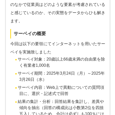
のなかで従業員はどのような要素が考慮されている
と感じているのか、その実態をデータからひも解き
ます。
サーベイの概要
今回は以下の要領にてインターネットを用いたサー
ベイを実施致しました
サーベイ対象：20歳以上66歳未満の自由業を除
く有業者1,000名
サーベイ期間：2025年3月24日（月）～2025年
3月26日（水）
サーベイ内容：Web上で異動についての質問項
目に、選択・記述式で回答
結果の集計・分析：回答結果を集計し、差異や
傾向を抽出（回答の構成比は小数第2位を四捨
五入しているため、合計は必ずしも100％には