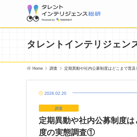
タレントインテリジェン
Home
調査
定期異動や社内公募制度はどこまで普及
2026.02.20
調査
定期異動や社内公募制度は
度の実態調査①