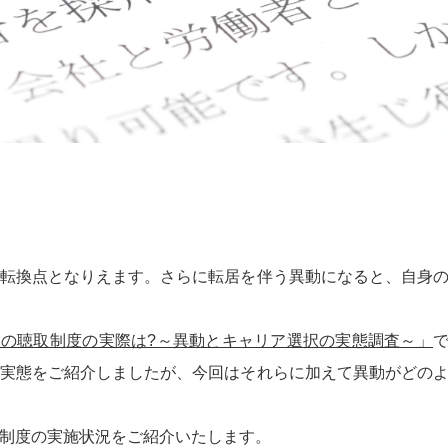
転換点となりえます。さらに転居を伴う異動になると、自身
の聴取制度の実際は?～異動とキャリア選択の実態調査～」
実態をご紹介しましたが、今回はそれらに加えて異動がどの
制度の実施状況をご紹介いたします。