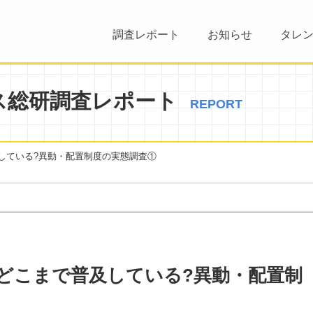
調査レポート
お知らせ
タレ
ス総研調査レポート
REPORT
している?異動・配置制度の実態調査①
どこまで普及している?異動・配置制