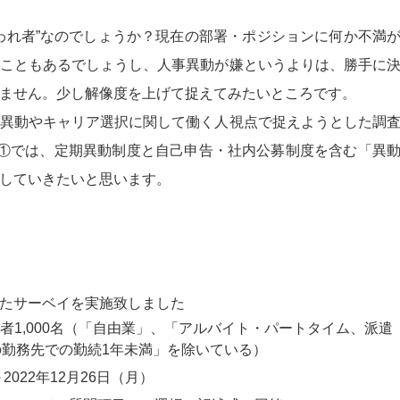
われ者”なのでしょうか？現在の部署・ポジションに何か不満
こともあるでしょうし、人事異動が嫌というよりは、勝手に
ません。少し解像度を上げて捉えてみたいところです。
異動やキャリア選択に関して働く人視点で捉えようとした調
①では、定期異動制度と自己申告・社内公募制度を含む「異
していきたいと思います。
たサーベイを実施致しました
業者1,000名（「自由業」、「アルバイト・パートタイム、派遣
勤務先での勤続1年未満」を除いている）
2022年12月26日（月）