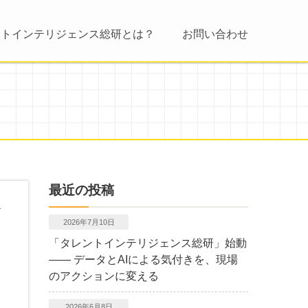
ントインテリジェンス総研とは？
お問い合わせ
最近の投稿
2026年7月10日
「タレントインテリジェンス総研」始動
―― データとAIによる気付きを、現場
のアクションに変える
2026年6月8日