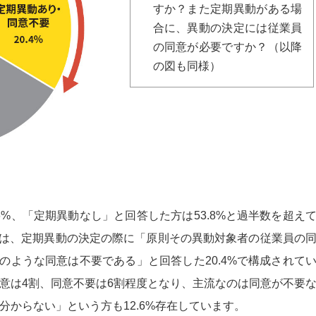
すか？また定期異動がある場
合に、異動の決定には従業員
の同意が必要ですか？（以降
の図も同様）
6%、「定期異動なし」と回答した方は53.8%と過半数を超え
6%は、定期異動の決定の際に「原則その異動対象者の従業員の
そのような同意は不要である」と回答した20.4%で構成されて
意は4割、同意不要は6割程度となり、主流なのは同意が不要
からない」という方も12.6%存在しています。