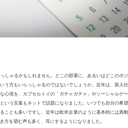
らっしゃるかもしれません。どこの部署に、あるいはどこのポ
いう方もいらっしゃるのではないでしょうか。近年は、新入
な心境を、カプセルトイの「ガチャガチャ」やソーシャルゲ
という言葉もネットで話題になりました。いつでも自分の希
ることも多いですし、近年は欧米企業のように基本的には異
き方を望む声も多く、耳にするようになりました。