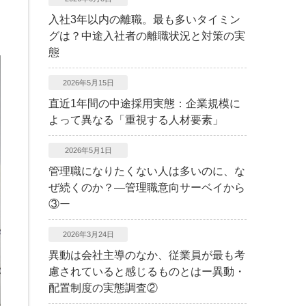
入社3年以内の離職。最も多いタイミン
グは？中途入社者の離職状況と対策の実
態
2026年5月15日
直近1年間の中途採用実態：企業規模に
よって異なる「重視する人材要素」
2026年5月1日
管理職になりたくない人は多いのに、な
ぜ続くのか？―管理職意向サーベイから
③ー
2026年3月24日
異動は会社主導のなか、従業員が最も考
慮されていると感じるものとはー異動・
配置制度の実態調査②