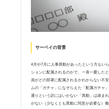
サーベイの背景
4月や7月に人事異動があったという方もい
ションに配属されるのかで、一喜一憂したと
員がどの部署に配属されるかわからない不安
ムの「ガチャ」になぞらえた「配属ガチャ」
通りという訳にはいかない「異動」は疎まれ
がない（少なくとも異動に同意が必要な）働