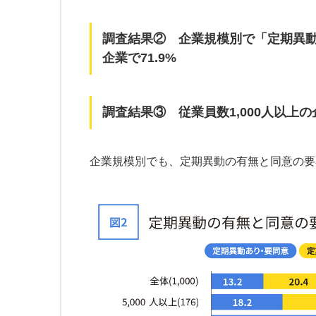
調査結果② 企業規模別で「定期異動あ
企業で71.9%
調査結果③ 従業員数1,000人以上
企業規模別でも、定期異動の有無と同意の要