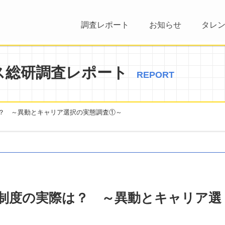
調査レポート
お知らせ
タレ
ス総研調査レポート
REPORT
？ ～異動とキャリア選択の実態調査①～
制度の実際は？ ～異動とキャリア選