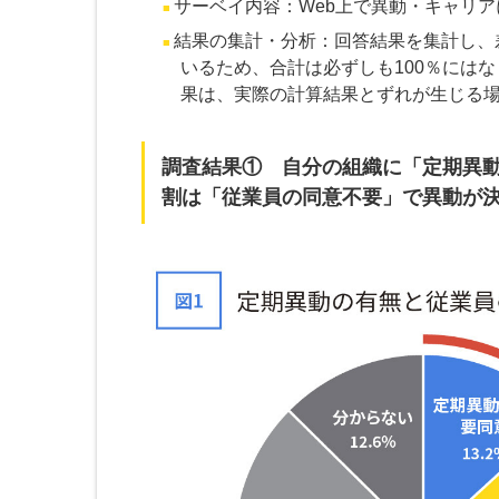
サーベイ内容：Web上で異動・キャリ
結果の集計・分析：回答結果を集計し、
いるため、合計は必ずしも100％には
果は、実際の計算結果とずれが生じる
調査結果① 自分の組織に「定期異動が
割は「従業員の同意不要」で異動が