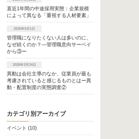
直近1年間の中途採用実態：企業規模
によって異なる「重視する人材要素」
2026年5月1日
管理職になりたくない人は多いのに、
なぜ続くのか？―管理職意向サーベイ
から③ー
2026年3月24日
異動は会社主導のなか、従業員が最も
考慮されていると感じるものとはー異
動・配置制度の実態調査②
カテゴリ別アーカイブ
イベント
(10)