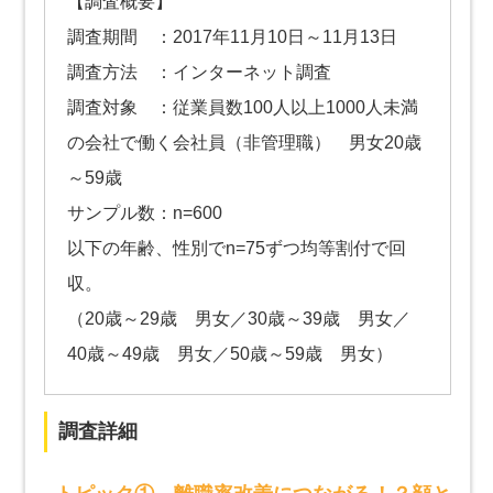
【調査概要】
調査期間 ：2017年11月10日～11月13日
調査方法 ：インターネット調査
調査対象 ：従業員数100人以上1000人未満
の会社で働く会社員（非管理職） 男女20歳
～59歳
サンプル数：n=600
以下の年齢、性別でn=75ずつ均等割付で回
収。
（20歳～29歳 男女／30歳～39歳 男女／
40歳～49歳 男女／50歳～59歳 男女）
調査詳細