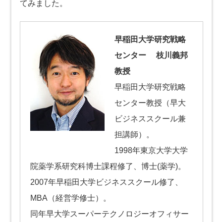
てみました。
早稲田大学研究戦略
センター 枝川義邦
教授
早稲田大学研究戦略
センター教授（早大
ビジネススクール兼
担講師）。
1998年東京大学大学
院薬学系研究科博士課程修了、博士(薬学)。
2007年早稲田大学ビジネススクール修了、
MBA（経営学修士）。
同年早大学スーパーテクノロジーオフィサー