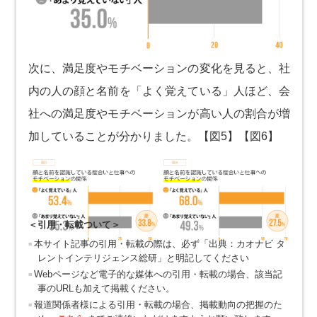
次に、満足度やモチベーションの変化を見ると、社
内の人の顔と名前を「よく覚えている」人ほど、会
社への満足度やモチベーションが高い人の割合が増
加していることが分かりました。【図5】【図6】
＜引用・転載ついて＞
本サイト記事の引用・転載の際は、必ず「出典：カオナビ タ
レントインテリジェンス総研」と明記してください
Webページなど電子的な媒体への引用・転載の場合、該当記
事のURLも加えて掲載ください。
報道関係者様による引用・転載の場合、掲載動向の把握のた