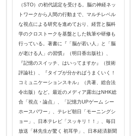
（STO）の初代認定を受ける。脳の神経ネッ
トワークから人間の行動まで、マルチレベル
な視点による研究を進めており、経営と脳科
学のクロストークを基盤とした執筆や研修も
行っている。著書に『「脳が若い人」と「脳
が老ける人」の習慣』（明日香出版社）、
『記憶のスイッチ、はいってますか』（技術
評論社）、『タイプが分かればうまくいく！
コミュニケーションスキル』（共著、総合法
令出版）など。 最近のメディア露出はNHK総
合「視点・論点」、「記憶力UPゲーム シー
ホースパワー」、テレビ朝日「モーニングシ
ョー」、日本テレビ「スッキリ！！」、毎日
放送「林先生が驚く 初耳学」、日本経済新聞