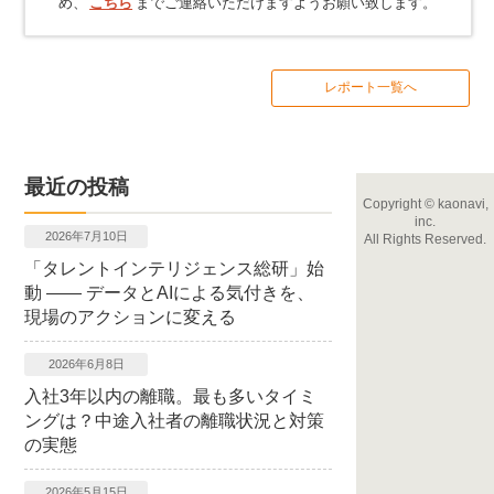
め、
こちら
までご連絡いただけますようお願い致します。
レポート一覧へ
最近の投稿
Copyright
©
kaonavi,
inc.
2026年7月10日
All Rights Reserved.
「タレントインテリジェンス総研」始
動 ―― データとAIによる気付きを、
現場のアクションに変える
2026年6月8日
入社3年以内の離職。最も多いタイミ
ングは？中途入社者の離職状況と対策
の実態
2026年5月15日