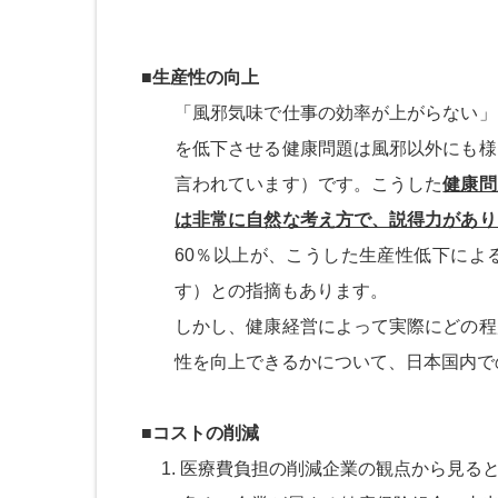
■生産性の向上
「風邪気味で仕事の効率が上がらない」
を低下させる健康問題は風邪以外にも様
言われています）です。こうした
健康問
は非常に自然な考え方で、説得力があり
60％以上が、こうした生産性低下によ
す）との指摘もあります。
しかし、健康経営によって実際にどの程
性を向上できるかについて、日本国内で
■コストの削減
医療費負担の削減企業の観点から見る