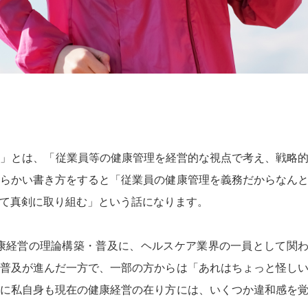
営」とは、「従業員等の健康管理を経営的な視点で考え、戦略
らかい書き方をすると「従業員の健康管理を義務だからなん
て真剣に取り組む」という話になります。
健康経営の理論構築・普及に、ヘルスケア業界の一員として関
普及が進んだ一方で、一部の方からは「あれはちょっと怪し
に私自身も現在の健康経営の在り方には、いくつか違和感を