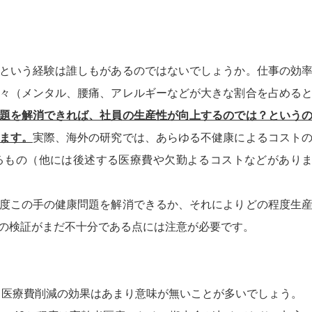
という経験は誰しもがあるのではないでしょうか。仕事の効
々（メンタル、腰痛、アレルギーなどが大きな割合を占める
題を解消できれば、社員の生産性が向上するのでは？という
ます。
実際、海外の研究では、あらゆる不健康によるコスト
るもの（他には後述する医療費や欠勤よるコストなどがあり
度この手の健康問題を解消できるか、それによりどの程度生
の検証がまだ不十分である点には注意が必要です。
と医療費削減の効果はあまり意味が無いことが多いでしょう。