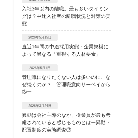
入社3年以内の離職。最も多いタイミン
グは？中途入社者の離職状況と対策の実
態
2026年5月15日
直近1年間の中途採用実態：企業規模に
よって異なる「重視する人材要素」
2026年5月1日
管理職になりたくない人は多いのに、な
ぜ続くのか？―管理職意向サーベイから
③ー
2026年3月24日
異動は会社主導のなか、従業員が最も考
慮されていると感じるものとはー異動・
配置制度の実態調査②