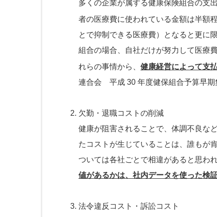
多くの企業が属する健康保険組合の支出
者の医療費に使われている金額は半額
とで抑制できる医療費）となると更に
組合の場合、自社だけが努力して医療
れらの事情から、
健康経営によって支
連合会 平成 30 年度健保組合予算早
欠勤・退職コストの削減
健康が阻害されることで、体調不良な
たコストが生じていることは、誰もが
ついては各社ごとで相違があると思わ
値があるかは、社内データを使った検
法令違反コスト・訴訟コスト