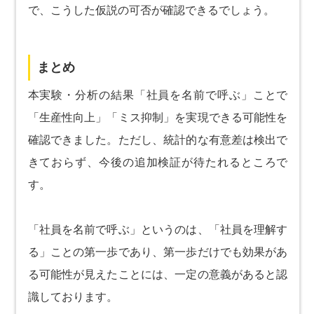
で、こうした仮説の可否が確認できるでしょう。
まとめ
本実験・分析の結果「社員を名前で呼ぶ」ことで
「生産性向上」「ミス抑制」を実現できる可能性を
確認できました。ただし、統計的な有意差は検出で
きておらず、今後の追加検証が待たれるところで
す。
「社員を名前で呼ぶ」というのは、「社員を理解す
る」ことの第一歩であり、第一歩だけでも効果があ
る可能性が見えたことには、一定の意義があると認
識しております。