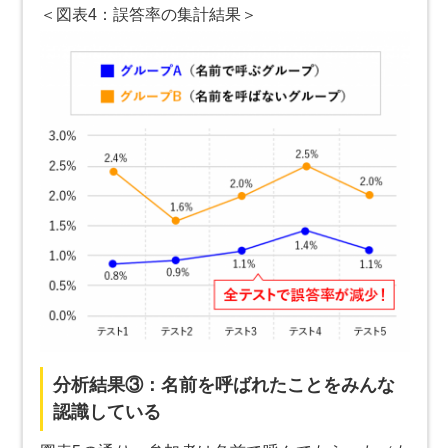
＜図表4：誤答率の集計結果＞
分析結果③：名前を呼ばれたことをみんな
認識している