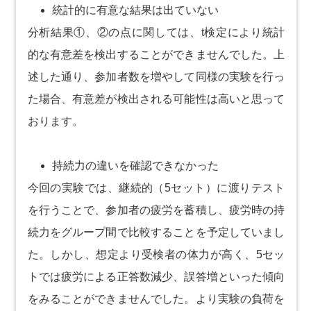
統計的に有意な結果は出ていない
分析結果①、②の点に関しては、t検定により統計
的な有意差を検出することができませんでした。上
述した通り、参加者数を増やして同様の実験を行っ
た場合、有意差が検出される可能性は高いと思って
おります。
持続力の違いを確認できなかった
今回の実験では、継続的（5セット）に渡りテスト
を行うことで、参加者の疲労を蓄積し、疲労時の持
続力をグループ間で比較することを予定していまし
た。しかし、想定より受検者の体力が高く、5セッ
トでは疲労による正答数減少、誤答増といった傾向
をみることができませんでした。より実験の負荷を