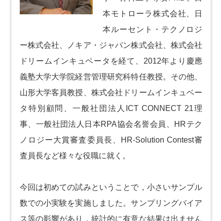
本モトローラ株式会社、日
本ルーセント・テクノロジ
ー株式会社、ノキア・ジャパン株式会社、株式会社
ドリームインキュベータを経て、2012年より慶應
義塾大学大学院経営管理研究科特任教授。その他、
山形大学客員教授、株式会社ドリームインキュベー
タ特別顧問、一般社団法人ICT CONNECT 21理
事、一般社団法人日本RPA協会名誉会員、HRテク
ノロジー大賞審査委員長、HR-Solution Contest審
査員長など様々な役職に就く。
今回は初めての試みということで，小さいサンプル
数での小実験を実施しました。サンプリングバイア
ス等の影響があり，統計的に有意な結果は出ません