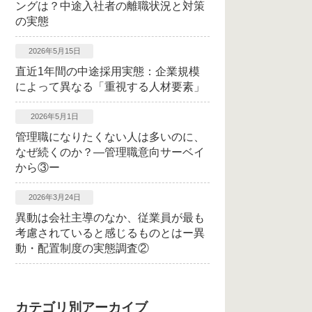
ングは？中途入社者の離職状況と対策
の実態
2026年5月15日
直近1年間の中途採用実態：企業規模
によって異なる「重視する人材要素」
2026年5月1日
管理職になりたくない人は多いのに、
なぜ続くのか？―管理職意向サーベイ
から③ー
2026年3月24日
異動は会社主導のなか、従業員が最も
考慮されていると感じるものとはー異
動・配置制度の実態調査②
カテゴリ別アーカイブ