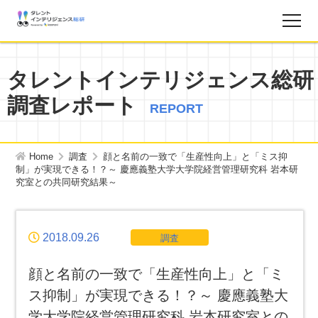
調査レポート
タレントインテリジェンス総研
調査レポート
お知らせ
REPORT
タレントインテリジェンス総研とは？
Home
調査
顔と名前の一致で「生産性向上」と「ミス抑
制」が実現できる！？
～ 慶應義塾大学大学院経営管理研究科 岩本研
究室との共同研究結果～
お問い合わせ
運営会社
2018.09.26
調査
個人情報保護方針
顔と名前の一致で「生産性向上」と「ミ
ス抑制」が実現できる！？
～ 慶應義塾大
サイトマップ
学大学院経営管理研究科 岩本研究室との