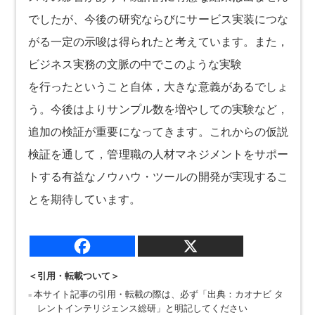
でしたが、今後の研究ならびにサービス実装につな
がる一定の示唆は得られたと考えています。また，
ビジネス実務の文脈の中でこのような実験
を行ったということ自体，大きな意義があるでしょ
う。今後はよりサンプル数を増やしての実験など，
追加の検証が重要になってきます。これからの仮説
検証を通して，管理職の人材マネジメントをサポー
トする有益なノウハウ・ツールの開発が実現するこ
とを期待しています。
＜引用・転載ついて＞
本サイト記事の引用・転載の際は、必ず「出典：カオナビ タ
レントインテリジェンス総研」と明記してください