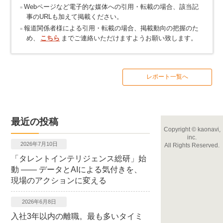
Webページなど電子的な媒体への引用・転載の場合、該当記
事のURLも加えて掲載ください。
報道関係者様による引用・転載の場合、掲載動向の把握のた
め、
こちら
までご連絡いただけますようお願い致します。
レポート一覧へ
最近の投稿
Copyright
©
kaonavi,
inc.
2026年7月10日
All Rights Reserved.
「タレントインテリジェンス総研」始
動 ―― データとAIによる気付きを、
現場のアクションに変える
2026年6月8日
入社3年以内の離職。最も多いタイミ