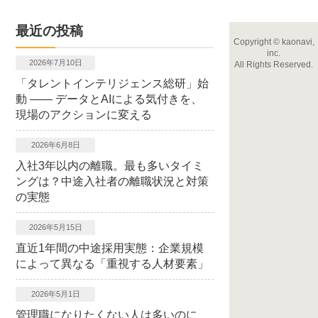
最近の投稿
Copyright
©
kaonavi,
inc.
2026年7月10日
All Rights Reserved.
「タレントインテリジェンス総研」始
動 ―― データとAIによる気付きを、
現場のアクションに変える
2026年6月8日
入社3年以内の離職。最も多いタイミ
ングは？中途入社者の離職状況と対策
の実態
2026年5月15日
直近1年間の中途採用実態：企業規模
によって異なる「重視する人材要素」
2026年5月1日
管理職になりたくない人は多いのに、