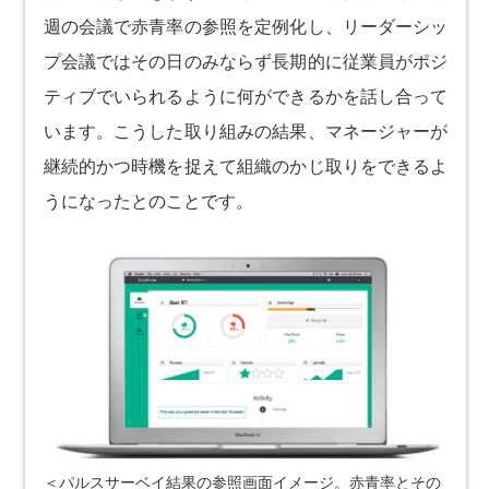
週の会議で赤青率の参照を定例化し、リーダーシッ
プ会議ではその日のみならず長期的に従業員がポジ
ティブでいられるように何ができるかを話し合って
います。こうした取り組みの結果、マネージャーが
継続的かつ時機を捉えて組織のかじ取りをできるよ
うになったとのことです。
＜パルスサーベイ結果の参照画面イメージ。赤青率とその