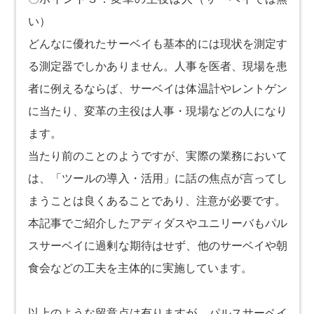
い）
どんなに優れたサーベイも基本的には現状を測定す
る測定器でしかありません。人事を医者、現場を患
者に例えるならば、サーベイは体温計やレントゲン
に当たり、変革の主役は人事・現場などの人になり
ます。
当たり前のことのようですが、実際の業務において
は、「ツールの導入・活用」に話の焦点が言ってし
まうことは良くあることであり、注意が必要です。
本記事でご紹介したアディダスやユニリーバもパル
スサーベイに過剰な期待はせず、他のサーベイや朝
食会などの工夫を主体的に実施しています。
以上のような留意点は有りますが、パルスサーベイ