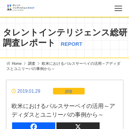
調査レポート
タレントインテリジェンス総研
調査レポート
お知らせ
REPORT
タレントインテリジェンス総研とは？
Home
調査
欧米におけるパルスサーベイの活用
～アディダ
スとユニリーバの事例から～
お問い合わせ
2019.01.29
調査
運営会社
欧米におけるパルスサーベイの活用
～ア
個人情報保護方針
ディダスとユニリーバの事例から～
サイトマップ