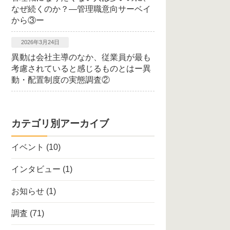
なぜ続くのか？―管理職意向サーベイ
から③ー
2026年3月24日
異動は会社主導のなか、従業員が最も
考慮されていると感じるものとはー異
動・配置制度の実態調査②
カテゴリ別アーカイブ
イベント
(10)
インタビュー
(1)
お知らせ
(1)
調査
(71)