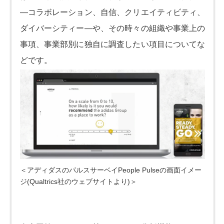
―コラボレーション、自信、クリエイティビティ、
ダイバーシティー―や、その時々の組織や事業上の
事項、事業部別に独自に調査したい項目についてな
どです。
＜アディダスのパルスサーベイPeople Pulseの画面イメー
ジ(Qualtrics社のウェブサイトより)＞