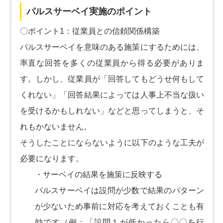
パルスサーベイ実施のポイント
〇ポイント1：従業員との信頼関係構築
パルスサーベイを意味のある施策にするためには、
率直な回答を多くの従業員から得る必要がありま
す。しかし、従業員が「回答してもどうせ何もして
くれない」「回答結果によっては人事上不当な扱い
を受けるかもしれない」などと思ってしまうと、そ
れもかないません。
そうしたことにならないように以下のような工夫が
必要になります。
・サーベイの結果を施策に反映する
パルスサーベイは設問が少数で結果のパターン
が少ないため事前に対応を考えておくことも有
効です（例：「設問１が低かったら〇〇を行