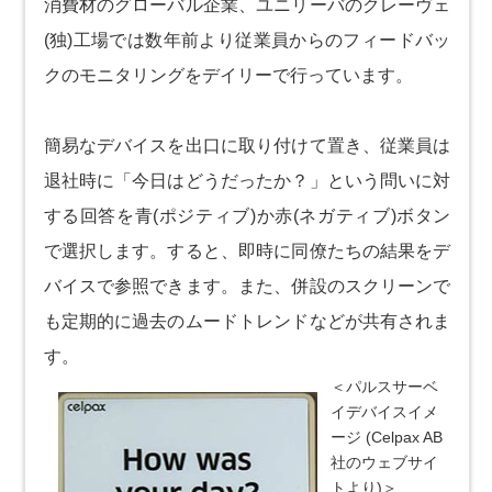
消費材のグローバル企業、ユニリーバのクレーヴェ
(独)工場では数年前より従業員からのフィードバッ
クのモニタリングをデイリーで行っています。
簡易なデバイスを出口に取り付けて置き、従業員は
退社時に「今日はどうだったか？」という問いに対
する回答を青(ポジティブ)か赤(ネガティブ)ボタン
で選択します。すると、即時に同僚たちの結果をデ
バイスで参照できます。また、併設のスクリーンで
も定期的に過去のムードトレンドなどが共有されま
す。
＜パルスサーベ
イデバイスイメ
ージ (Celpax AB
社のウェブサイ
トより)＞