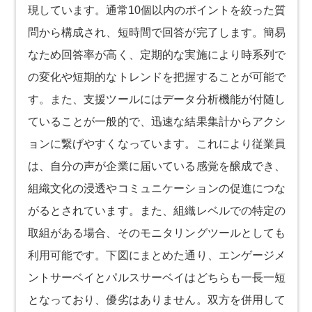
現しています。通常10個以内のポイントを絞った質
問から構成され、短時間で回答が完了します。簡易
なため回答率が高く、定期的な実施により時系列で
の変化や短期的なトレンドを把握することが可能で
す。また、支援ツールにはデータ分析機能が付随し
ていることが一般的で、迅速な結果集計からアクシ
ョンに繋げやすくなっています。これにより従業員
は、自分の声が企業に届いている感覚を醸成でき、
組織文化の浸透やコミュニケーションの促進につな
がるとされています。また、組織レベルでの特定の
取組がある場合、そのモニタリングツールとしても
利用可能です。下図にまとめた通り、エンゲージメ
ントサーベイとパルスサーベイはどちらも一長一短
となっており、優劣はありません。双方を併用して