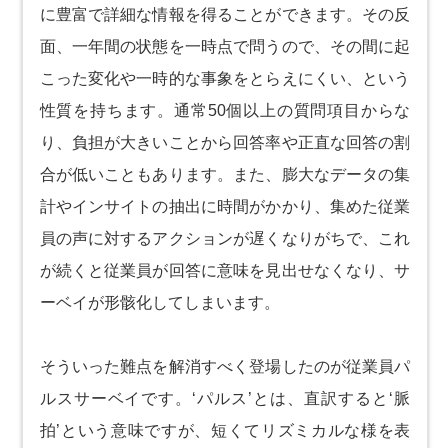
に豊富で詳細な情報を得ることができます。その反
面、一年間の状態を一時点で問うので、その間に起
こった変化や一時的な事象をとらえにくい、という
性質を持ちます。通常50個以上の質問項目からな
り、負担が大きいことから回答率や正直な回答の割
合が低いこともあります。また、膨大なデータの集
計やインサイトの抽出に時間がかかり、集めた従業
員の声に対するアクションが遅くなりがちで、これ
が続くと従業員が回答に意味を見出せなくなり、サ
ーベイが形骸化してしまいます。
そういった難点を解消すべく登場したのが従業員パ
ルスサーベイです。‘パルス’とは、直訳すると‘脈
拍’という意味ですが、短くてリズミカルな様を表