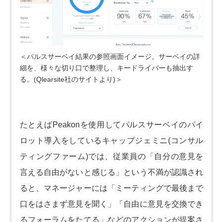
＜パルスサーベイ結果の参照画面イメージ。サーベイの詳
細を、様々な切り口で整理し、キードライバーも抽出す
る。(Qlearsite社のサイトより)＞
たとえばPeakonを使用してパルスサーベイのパイ
ロット導入をしているキャップジェミニ(コンサル
ティングファーム)では、従業員の「自分の意見を
言える自由がないと感じる」という不満が認識され
ると、マネージャーには「ミーティングで最後まで
口をはさまず意見を聞く」「自由に意見を交換でき
るフォーラムをたてる」などのアクションが提案さ