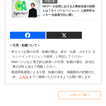
関連記事
HRデータ活用における人事担当者の役割
とは？
サイバーエージェント 人材科学セ
ンター 向坂真弓氏に聞く
＜引用・転載ついて＞
本サイト記事の引用・転載の際は、必ず「出典：カオナビ タ
レントインテリジェンス総研」と明記してください
Webページなど電子的な媒体への引用・転載の場合、該当記
事のURLも加えて掲載ください。
報道関係者様による引用・転載の場合、掲載動向の把握のた
め、
こちら
までご連絡いただけますようお願い致します。
レポート一覧へ