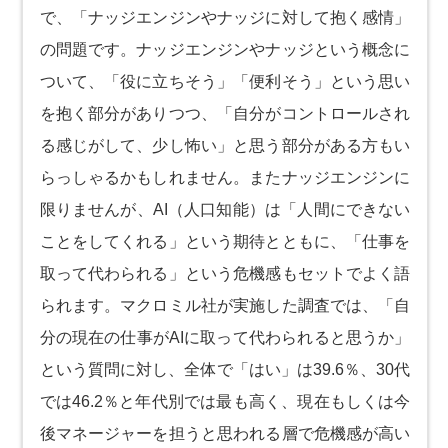
で、「ナッジエンジンやナッジに対して抱く感情」
の問題です。ナッジエンジンやナッジという概念に
ついて、「役に立ちそう」「便利そう」という思い
を抱く部分がありつつ、「自分がコントロールされ
る感じがして、少し怖い」と思う部分がある方もい
らっしゃるかもしれません。またナッジエンジンに
限りませんが、AI（人口知能）は「人間にできない
ことをしてくれる」という期待とともに、「仕事を
取って代わられる」という危機感もセットでよく語
られます。マクロミル社が実施した調査では、「自
分の現在の仕事がAIに取って代わられると思うか」
という質問に対し、全体で「はい」は39.6％、30代
では46.2％と年代別では最も高く、現在もしくは今
後マネージャーを担うと思われる層で危機感が高い