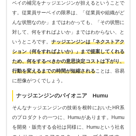
ベイの補完をナッジエンジンが担えるということで
す。従業員サーベイの限界は、「従業員や組織がど
んな状態なのか」まではわかっても、「その状態に
対して、何をすればよいか」まではわからない、と
いうところです。
ナッジエンジンは「ネクストアク
ション（何をすればよいか）」まで提案してくれる
ため、何をするべきかの意思決定コストは下がり、
行動を変えるまでの時間が短縮される
ことは、容易
に想像がつくでしょう。
ナッジエンジンのパイオニア Humu
そんなナッジエンジンの技術を根幹においたHR系
のプロダクトの一つに、Humuがあります。Humu
を開発・販売する会社は同様に、Humuという社名