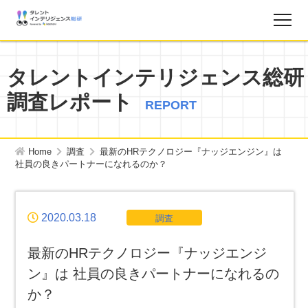
調査レポート
タレントインテリジェンス総研
調査レポート
お知らせ
REPORT
タレントインテリジェンス総研とは？
Home
調査
最新のHRテクノロジー『ナッジエンジン』は
社員の良きパートナーになれるのか？
お問い合わせ
2020.03.18
調査
運営会社
最新のHRテクノロジー『ナッジエンジ
個人情報保護方針
ン』は 社員の良きパートナーになれるの
か？
サイトマップ