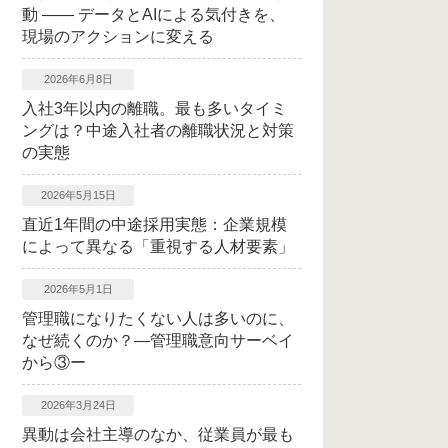
動 ―― データとAIによる気付きを、
現場のアクションに変える
2026年6月8日
入社3年以内の離職。最も多いタイミ
ングは？中途入社者の離職状況と対策
の実態
2026年5月15日
直近1年間の中途採用実態：企業規模
によって異なる「重視する人材要素」
2026年5月1日
管理職になりたくない人は多いのに、
なぜ続くのか？―管理職意向サーベイ
から③ー
2026年3月24日
異動は会社主導のなか、従業員が最も