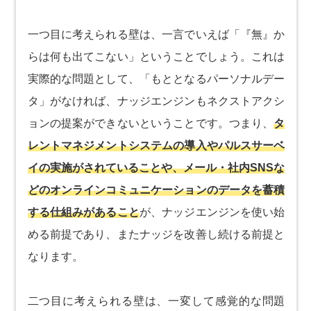
一つ目に考えられる壁は、一言でいえば「『無』か
らは何も出てこない」ということでしょう。これは
実際的な問題として、「もととなるパーソナルデー
タ」がなければ、ナッジエンジンもネクストアクシ
ョンの提案ができないということです。つまり、
タ
レントマネジメントシステムの導入やパルスサーベ
イの実施がされていることや、メール・社内SNSな
どのオンラインコミュニケーションのデータを蓄積
する仕組みがあること
が、ナッジエンジンを使い始
める前提であり、またナッジを改善し続ける前提と
なります。
二つ目に考えられる壁は、一変して感覚的な問題