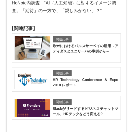
HoNote内調査 “AI（人工知能）に対するイメージ調
査。「期待」の一方で、「親しみがない」？”
【関連記事】
関連記事
欧米におけるパルスサーベイの活用
～ア
ディダスとユニリーバの事例から～
関連記事
HR Technology Conference & Expo
2018 レポート
関連記事
Slackがリードするビジネスチャットツ
ール、HRテックをどう変える?