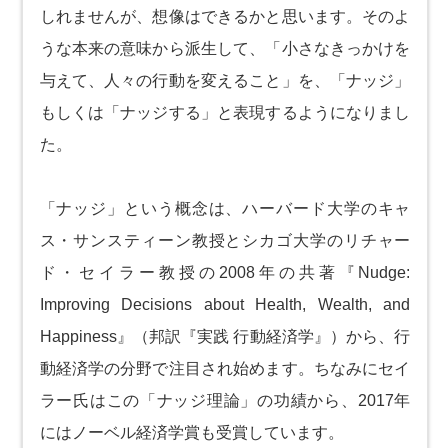
しれませんが、想像はできるかと思います。そのよ
うな本来の意味から派生して、「小さなきっかけを
与えて、人々の行動を変えること」を、「ナッジ」
もしくは「ナッジする」と表現するようになりまし
た。
「ナッジ」という概念は、ハーバード大学のキャ
ス・サンスティーン教授とシカゴ大学のリチャー
ド・セイラー教授の2008年の共著『Nudge:
Improving Decisions about Health, Wealth, and
Happiness』（邦訳『実践 行動経済学』）から、行
動経済学の分野で注目され始めます。ちなみにセイ
ラー氏はこの「ナッジ理論」の功績から、2017年
にはノーベル経済学賞も受賞しています。