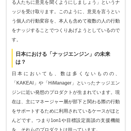
る人たちに意見を聞くようにしましょう」というナ
ッジを受け取ります。このように、意見を言うとい
う個人の行動変容を、本人も含めて複数の人の行動
をナッジすることでつくりあげようとしているので
す。
日本における「ナッジエンジン」の未来
は？
日本においても、数は多くないものの、
「KAKEAI」や「HiManager」といったナッジエン
ジンに近い発想のプロダクトが生まれています。現
在は、主にマネージャー層が部下と関わる際の行動
をサポートするために利用されているケースがほと
んどです。つまり1on1や目標設定面談の支援機能
を、それらのプロダクトは担っています。