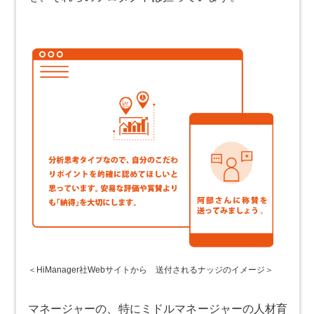
＜HiManager社Webサイトから 送付されるナッジのイメージ＞
マネージャーの、特にミドルマネージャーの人材育