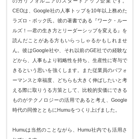
のカリフォルニアのスタートアップ企業です。
CEOは、Google社の人事トップを10年以上務めた
ラズロ・ボック氏。彼の著書である『ワーク・ルー
ルズ！―君の生き方とリーダーシップを変える』を
読んだことがある方もいらっしゃるかもしれませ
ん。彼はGoogle社や、それ以前のGE社での経験な
どから、人事もより戦略性を持ち、生産性に寄与で
きるという思いを強くします。また従業員のパフォ
ーマンスと幸福度、どちらも大きく伸ばしたいと考
える際に取りうる方策として、比較的安価にできる
ものがテクノロジーの活用であると考え、Google
時代の同僚とともにHumuをつくり上げました。
Humuは当然のことながら、Humu社内でも活用さ