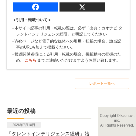
＜引用・転載ついて＞
本サイト記事の引用・転載の際は、必ず「出典：カオナビ タ
レントインテリジェンス総研」と明記してください
Webページなど電子的な媒体への引用・転載の場合、該当記
事のURLも加えて掲載ください。
報道関係者様による引用・転載の場合、掲載動向の把握のた
め、
こちら
までご連絡いただけますようお願い致します。
レポート一覧へ
最近の投稿
Copyright
©
kaonavi,
inc.
2026年7月10日
All Rights Reserved.
「タレントインテリジェンス総研」始