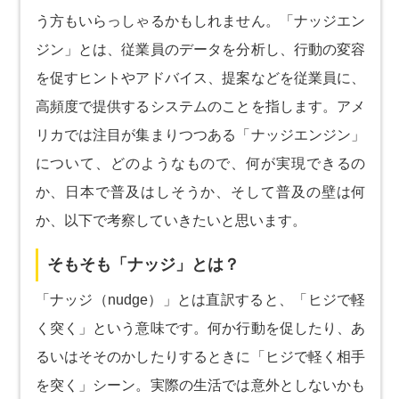
う方もいらっしゃるかもしれません。「ナッジエン
ジン」とは、従業員のデータを分析し、行動の変容
を促すヒントやアドバイス、提案などを従業員に、
高頻度で提供するシステムのことを指します。アメ
リカでは注目が集まりつつある「ナッジエンジン」
について、どのようなもので、何が実現できるの
か、日本で普及はしそうか、そして普及の壁は何
か、以下で考察していきたいと思います。
そもそも「ナッジ」とは？
「ナッジ（nudge）」とは直訳すると、「ヒジで軽
く突く」という意味です。何か行動を促したり、あ
るいはそそのかしたりするときに「ヒジで軽く相手
を突く」シーン。実際の生活では意外としないかも