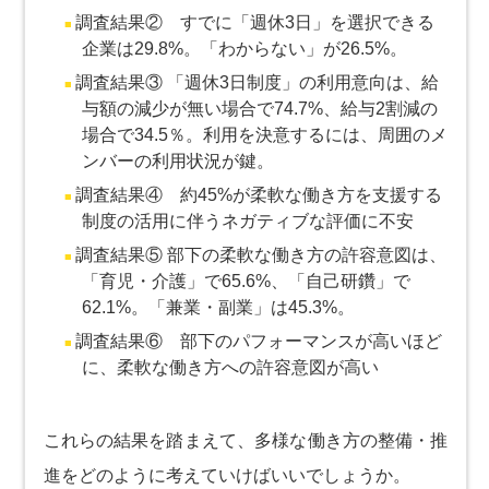
調査結果② すでに「週休3日」を選択できる
企業は29.8%。「わからない」が26.5%。
調査結果③ 「週休3日制度」の利用意向は、給
与額の減少が無い場合で74.7%、給与2割減の
場合で34.5％。利用を決意するには、周囲のメ
ンバーの利用状況が鍵。
調査結果④ 約45%が柔軟な働き方を支援する
制度の活用に伴うネガティブな評価に不安
調査結果⑤ 部下の柔軟な働き方の許容意図は、
「育児・介護」で65.6%、「自己研鑽」で
62.1%。「兼業・副業」は45.3%。
調査結果⑥ 部下のパフォーマンスが高いほど
に、柔軟な働き方への許容意図が高い
これらの結果を踏まえて、多様な働き方の整備・推
進をどのように考えていけばいいでしょうか。