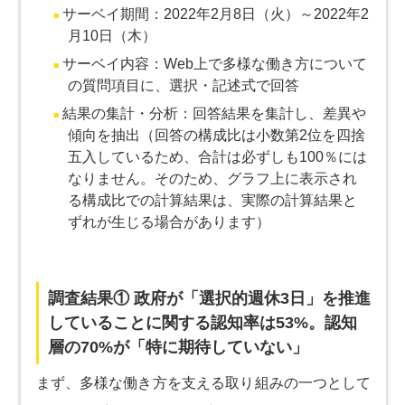
サーベイ期間：2022年2月8日（火）～2022年2
月10日（木）
サーベイ内容：Web上で多様な働き方について
の質問項目に、選択・記述式で回答
結果の集計・分析：回答結果を集計し、差異や
傾向を抽出（回答の構成比は小数第2位を四捨
五入しているため、合計は必ずしも100％には
なりません。そのため、グラフ上に表示され
る構成比での計算結果は、実際の計算結果と
ずれが生じる場合があります）
調査結果① 政府が「選択的週休3日」を推進
していることに関する認知率は53%。認知
層の70%が「特に期待していない」
まず、多様な働き方を支える取り組みの一つとして