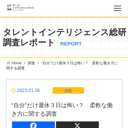
調査レポート
タレントインテリジェンス総研
調査レポート
お知らせ
REPORT
タレントインテリジェンス総研とは？
Home
調査
“自分”だけ週休３日は怖い？ 柔軟な働き方に
関する調査
お問い合わせ
2023.01.06
調査
運営会社
“自分”だけ週休３日は怖い？ 柔軟な働
個人情報保護方針
き方に関する調査
サイトマップ