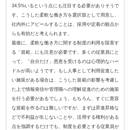
34.5%いるという点にも注目する必要がありそうで
す。こうした柔軟な働き方を選択肢として用意し、
社内外にアピールすることは、採用や定着の観点か
らも有効だと考えられます。
最後に、柔軟な働き方に関する制度の利用を阻害す
る「規範」にも注意が必要です。多くの従業員にと
って、「自分だけ」恩恵を受けるのは心理的なハー
ドルが高いようです。もし人事として利用促進した
い施策がある場合は、こうした規範の影響を考慮し
た上で情報発信や管理職への理解促進のための施策
を行う必要があるでしょう。もちろん、すぐに寛容
な規範を作るのは難しいですが、まずは昇進昇格な
どで不利益が生じないことや、活用する権利がある
点を強調するだけでも、制度を必要とする従業員が