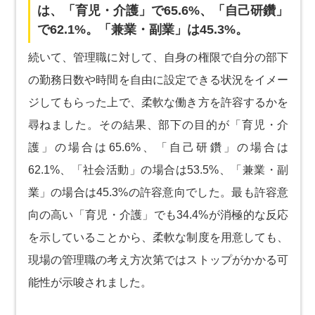
は、「育児・介護」で65.6%、「自己研鑽」
で62.1%。「兼業・副業」は45.3%。
続いて、管理職に対して、自身の権限で自分の部下
の勤務日数や時間を自由に設定できる状況をイメー
ジしてもらった上で、柔軟な働き方を許容するかを
尋ねました。その結果、部下の目的が「育児・介
護」の場合は65.6%、「自己研鑽」の場合は
62.1%、「社会活動」の場合は53.5%、「兼業・副
業」の場合は45.3%の許容意向でした。最も許容意
向の高い「育児・介護」でも34.4%が消極的な反応
を示していることから、柔軟な制度を用意しても、
現場の管理職の考え方次第ではストップがかかる可
能性が示唆されました。