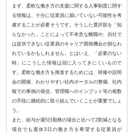
まず、柔軟な働き方の支援に関する人事制度に関す
る情報は、十分に従業員に届いていない可能性を考
慮することが必要そうです。そうした選択肢を「知
らなかった」ことによって不本意な離職や、自社で
は提供できない従業員のキャリア開発機会が損なわ
れているかもしれません。とはいえ、「必要のない
時」にこうした情報は頭に入ってきにくいもので
す。柔軟な働き方を推進するためには、研修や説明
会の開催、わかりやすい社内ポータルの整備、社内
報での事例の発信、管理職へのインプット等の複数
の手段に継続的に取り組んでいくことが重要でしょ
う。
また、給与が週5日勤務の場合と比べて2割減となる
場合でも週休3日の働き方を希望する従業員が