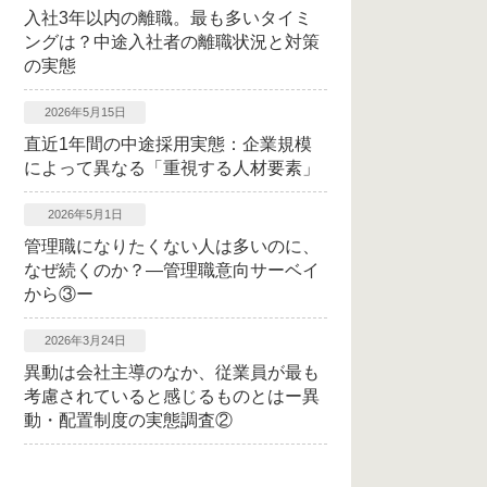
入社3年以内の離職。最も多いタイミ
ングは？中途入社者の離職状況と対策
の実態
2026年5月15日
直近1年間の中途採用実態：企業規模
によって異なる「重視する人材要素」
2026年5月1日
管理職になりたくない人は多いのに、
なぜ続くのか？―管理職意向サーベイ
から③ー
2026年3月24日
異動は会社主導のなか、従業員が最も
考慮されていると感じるものとはー異
動・配置制度の実態調査②