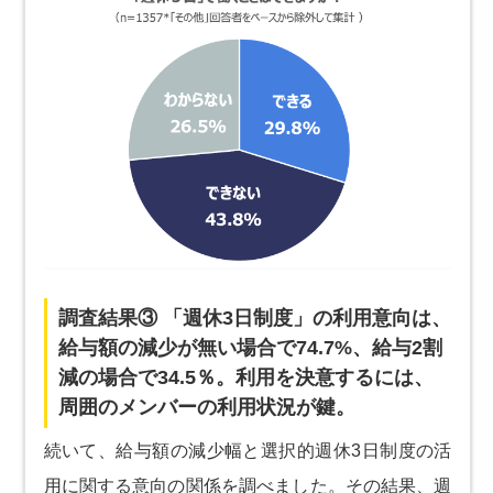
調査結果③ 「週休3日制度」の利用意向は、
給与額の減少が無い場合で74.7%、給与2割
減の場合で34.5％。利用を決意するには、
周囲のメンバーの利用状況が鍵。
続いて、給与額の減少幅と選択的週休3日制度の活
用に関する意向の関係を調べました。その結果、週