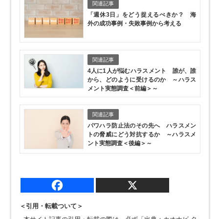
関連記事
「週休3日」をどう捉えるべきか？ 海
外の成功事例・失敗事例から考える
関連記事
4人に1人が悩むハラスメント 誰が、誰
から、どのように受けるのか ～ハラス
メント実態調査＜前編＞～
関連記事
パワハラ防止法のその先へ ハラスメン
トの脅威にどう対抗するか ～ハラスメ
ント実態調査＜後編＞～
＜引用・転載ついて＞