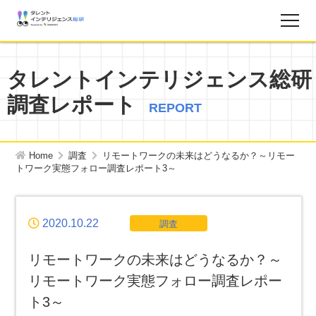
調査レポート
タレントインテリジェンス総研
調査レポート
お知らせ
REPORT
タレントインテリジェンス総研とは？
Home
調査
リモートワークの未来はどうなるか？
～リモー
トワーク実態フォロー調査レポート3～
お問い合わせ
2020.10.22
調査
運営会社
リモートワークの未来はどうなるか？
～
個人情報保護方針
リモートワーク実態フォロー調査レポー
ト3～
サイトマップ