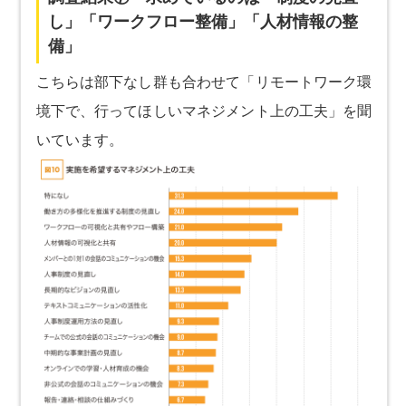
し」「ワークフロー整備」「人材情報の整
備」
こちらは部下なし群も合わせて「リモートワーク環
境下で、行ってほしいマネジメント上の工夫」を聞
いています。