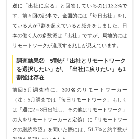
逆に「出社に戻る」と回答しているのは13.3%で
す。
前々回の記事
で、全国的には「毎日出社」をし
ている人が7割を超えていると紹介をしました。日
本の働く人の多数派は「出社」ですが、局地的には
リモートワークが進展する兆しが見えています。
調査結果② 5割が「出社とリモートワーク
を選択したい」が、「出社に戻りたい」も1
割強は存在
前回5月調査時
に、300名のリモートワーカー
（注：5月調査では「毎日リモートワーク」もしく
は「週に2～3日出社し、その他はリモートワーク」
の人をリモートワーカーと定義）に「リモートワー
クの継続希望」を聞いた際には、51.7%と約半数が