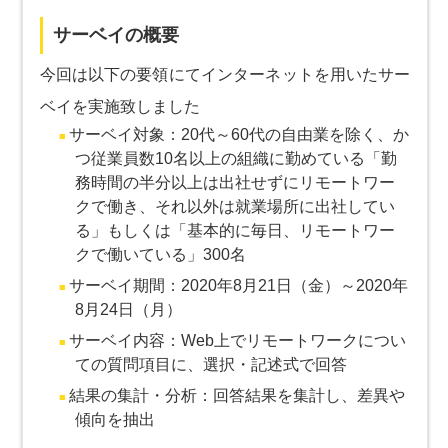
サーベイの概要
今回は以下の要領にてインターネットを用いたサー
ベイを実施致しました
サーベイ対象：20代～60代の自由業を除く、か
つ従業員数10名以上の組織に勤めている「勤
務時間の半分以上は出社せずにリモートワー
クで働き、それ以外は就業場所に出社してい
る」もしくは「基本的に毎日、リモートワー
クで働いている」300名
サーベイ期間：2020年8月21日（金）～2020年
8月24日（月）
サーベイ内容：Web上でリモートワークについ
ての質問項目に、選択・記述式で回答
結果の集計・分析：回答結果を集計し、差異や
傾向を抽出