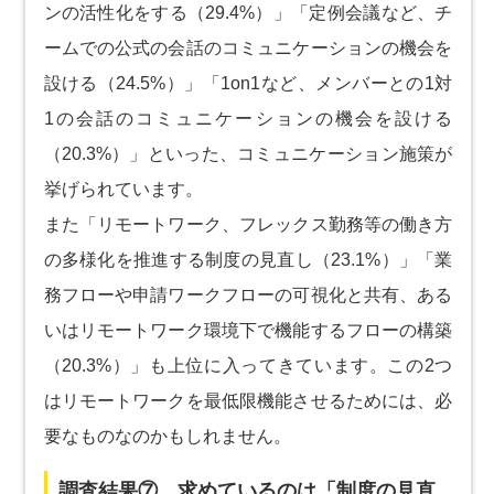
ンの活性化をする（29.4%）」「定例会議など、チ
ームでの公式の会話のコミュニケーションの機会を
設ける（24.5%）」「1on1など、メンバーとの1対
1の会話のコミュニケーションの機会を設ける
（20.3%）」といった、コミュニケーション施策が
挙げられています。
また「リモートワーク、フレックス勤務等の働き方
の多様化を推進する制度の見直し（23.1%）」「業
務フローや申請ワークフローの可視化と共有、ある
いはリモートワーク環境下で機能するフローの構築
（20.3%）」も上位に入ってきています。この2つ
はリモートワークを最低限機能させるためには、必
要なものなのかもしれません。
調査結果⑦ 求めているのは「制度の見直