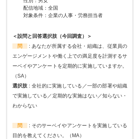
性別：男女
配信地域：全国
対象条件：企業の人事・労務担当者
＜設問と回答選択肢（今回調査）＞
問
:
あなたが所属する会社・組織は、従業員の
エンゲージメントや働く上での満足度を計測するサ
ーベイやアンケートを定期的に実施していますか。
（SA）
選択肢
:
全社的に実施している／一部の部署や組織
で実施している／定期的な実施はない／知らない・
わからない
問
:
そのサーベイやアンケートを実施している
目的を教えてください。（MA）