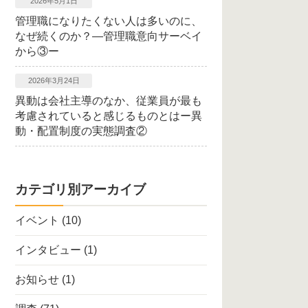
2026年5月1日
管理職になりたくない人は多いのに、
なぜ続くのか？―管理職意向サーベイ
から③ー
2026年3月24日
異動は会社主導のなか、従業員が最も
考慮されていると感じるものとはー異
動・配置制度の実態調査②
カテゴリ別アーカイブ
イベント
(10)
インタビュー
(1)
お知らせ
(1)