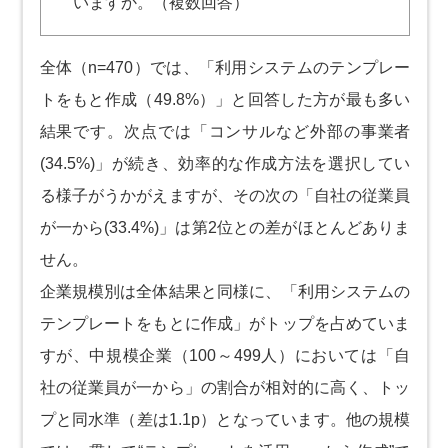
いますか。（複数回答）
全体（n=470）では、「利用システムのテンプレー
トをもと作成（49.8%）」と回答した方が最も多い
結果です。次点では「コンサルなど外部の事業者
(34.5%)」が続き、効率的な作成方法を選択してい
る様子がうかがえますが、その次の「自社の従業員
が一から(33.4%)」は第2位との差がほとんどありま
せん。
企業規模別は全体結果と同様に、「利用システムの
テンプレートをもとに作成」がトップを占めていま
すが、中規模企業（100～499人）においては「自
社の従業員が一から」の割合が相対的に高く、トッ
プと同水準（差は1.1p）となっています。他の規模