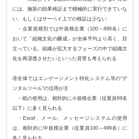
には、施策の効果検証まで積極的に実行できていな
い、もしくはサーベイ上での検証は少ない
・企業規模別では中規模企業（100～499名）に
おいて「組織文化の醸成」が全体平均より高く、目
立っている。組織が拡大するフェーズの中で組織文
化を再浸透させたいといった背景も考えられる
④全体ではエンゲージメント特化システム等の“デ
ジタルツール”の活用が主
・紙の使用は、相対的に小規模企業（従業員99名
以下）に多く見られる
・Excel、メール、メッセージシステムの使用
は、相対的に中規模企業（従業員100～499名）に
多く見られる