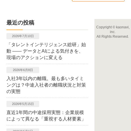
最近の投稿
Copyright
©
kaonavi,
inc.
2026年7月10日
All Rights Reserved.
「タレントインテリジェンス総研」始
動 ―― データとAIによる気付きを、
現場のアクションに変える
2026年6月8日
入社3年以内の離職。最も多いタイミ
ングは？中途入社者の離職状況と対策
の実態
2026年5月15日
直近1年間の中途採用実態：企業規模
によって異なる「重視する人材要素」