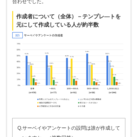
合わせでした。
作成者について（全体）－テンプレ―トを
元にして作成している人が約半数
Q.サーベイやアンケートの設問は誰が作成して