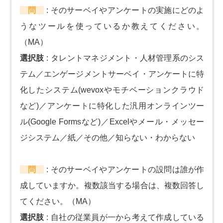
問
:
そのサーベイやアンケートの実施にどのよ
うなツールを使っているか教えてください。
（MA）
選択肢
:
タレントマネジメント・人材管理系のシス
テム／エンゲージメントサーベイ・アンケートに特
化したシステム(wevoxやモチベーションクラウド
など)／アンケートに特化した汎用オンラインツー
ル(Google Formsなど)／Excelやメール・メッセー
ジシステム／紙／その他／知らない・わからない
問
:
そのサーベイやアンケートの設問は誰が作
成していますか。複数該当する場合は、複数回答し
てください。（MA）
選択肢
:
自社の従業員が一から考えて作成している