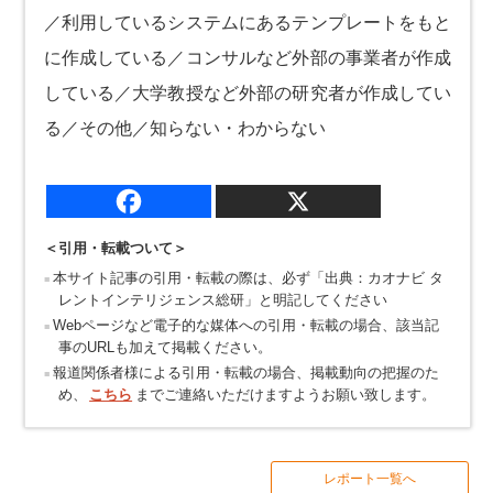
／利用しているシステムにあるテンプレートをもと
に作成している／コンサルなど外部の事業者が作成
している／大学教授など外部の研究者が作成してい
る／その他／知らない・わからない
＜引用・転載ついて＞
本サイト記事の引用・転載の際は、必ず「出典：カオナビ タ
レントインテリジェンス総研」と明記してください
Webページなど電子的な媒体への引用・転載の場合、該当記
事のURLも加えて掲載ください。
報道関係者様による引用・転載の場合、掲載動向の把握のた
め、
こちら
までご連絡いただけますようお願い致します。
レポート一覧へ