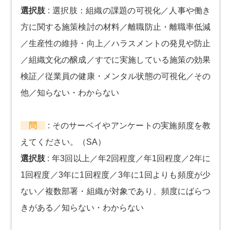
選択肢
:
選択肢：組織の課題の可視化／人事や働き
方に関する施策検討の材料／離職防止・離職率低減
／生産性の維持・向上／ハラスメントの発見や防止
／組織文化の醸成／すでに実施している施策の効果
検証／従業員の健康・メンタル状態の可視化／その
他／知らない・わからない
問
:
そのサーベイやアンケートの実施頻度を教
えてください。（SA）
選択肢
:
年3回以上／年2回程度／年1回程度／2年に
1回程度／3年に1回程度／3年に1回よりも頻度が少
ない／複数部署・組織が対象であり、頻度にばらつ
きがある／知らない・わからない