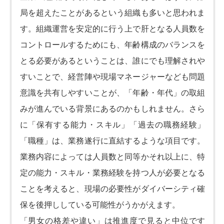
局を超えたことがあるという組織も多いと思われま
す。組織運営を安定的に行う上で肝となる人員数を
コントロールするためにも、年齢構成のバランスを
とる必要があるということは、誰にでも理解されや
すいことで、経営陣や現場マネージャーなども問題
意識を共有しやすいことが、「年齢・年代」の取組
みが進んでいる背景にあるのかもしれません。さら
に「保有する能力・スキル」「過去の職務経験」
「職種」は、業務遂行に直結するような項目です。
業務内容によっては人員数と同等かそれ以上に、特
定の能力・スキル・業務経験を持つ人が必要となる
ことを考えると、現場の必要性がダイバーシティ確
保を後押ししている可能性がうかがえます。
「男女の格差や違い」は推進度で見ると中位です