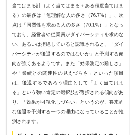
当てはまる計（よく当てはまる＋ある程度当てはま
る）の最多は「無理解な人の多さ（76.7%）」、次
点は「同質性を求める人の多さ（70.1%）」となっ
ており、経営者や従業員がダイバーシティを求めな
い、あるいは拒絶していると認識されると、「ダイ
バーシティが後退するのではないか」と予測する傾
向が強くあるようです。また「効果測定の難しさ」
や「業績との関連性の見えづらさ」といった項目
は、後退するであろう理由として「よく当てはま
る」という強い肯定の選択肢が選択される傾向があ
り、「効果が可視化しづらい」というのが、将来的
な後退を予測する一つの理由になっていることが推
測されます。