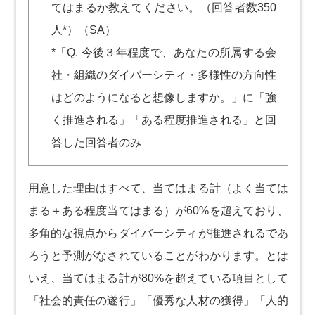
てはまるか教えてください。（回答者数350
人*）（SA）
*「Q. 今後３年程度で、あなたの所属する会
社・組織のダイバーシティ・多様性の方向性
はどのようになると想像しますか。」に「強
く推進される」「ある程度推進される」と回
答した回答者のみ
用意した理由はすべて、当てはまる計（よく当ては
まる＋ある程度当てはまる）が60%を超えており、
多角的な視点からダイバーシティが推進されるであ
ろうと予測がなされていることがわかります。とは
いえ、当てはまる計が80%を超えている項目として
「社会的責任の遂行」「優秀な人材の獲得」「人的