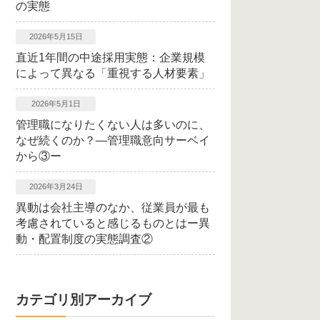
の実態
2026年5月15日
直近1年間の中途採用実態：企業規模
によって異なる「重視する人材要素」
2026年5月1日
管理職になりたくない人は多いのに、
なぜ続くのか？―管理職意向サーベイ
から③ー
2026年3月24日
異動は会社主導のなか、従業員が最も
考慮されていると感じるものとはー異
動・配置制度の実態調査②
カテゴリ別アーカイブ