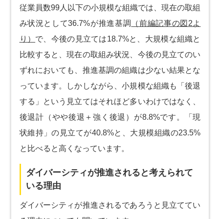
従業員数99人以下の小規模な組織では、現在の取組
み状況として36.7%が推進基調
（前編記事の図2よ
り）
で、今後の見立ては18.7%と、大規模な組織と
比較すると、現在の取組み状況、今後の見立てのい
ずれにおいても、推進基調の組織は少ない結果とな
っています。しかしながら、小規模な組織も「後退
する」という見立てはそれほど多いわけではなく、
後退計（やや後退＋強く後退）が8.8%です。「現
状維持」の見立てが40.8%と、大規模組織の23.5%
と比べると高くなっています。
ダイバーシティが推進されると考えられて
いる理由
ダイバーシティが推進されるであろうと見立ててい