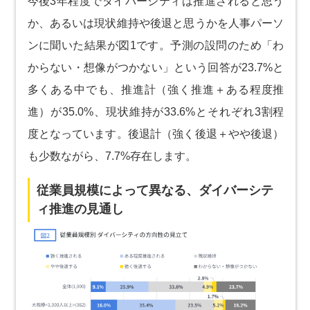
今後3年程度でダイバーシティは推進されると思う
か、あるいは現状維持や後退と思うかを人事パーソ
ンに聞いた結果が図1です。予測の設問のため「わ
からない・想像がつかない」という回答が23.7%と
多くある中でも、推進計（強く推進＋ある程度推
進）が35.0%、現状維持が33.6%とそれぞれ3割程
度となっています。後退計（強く後退＋やや後退）
も少数ながら、7.7%存在します。
従業員規模によって異なる、ダイバーシテ
ィ推進の見通し