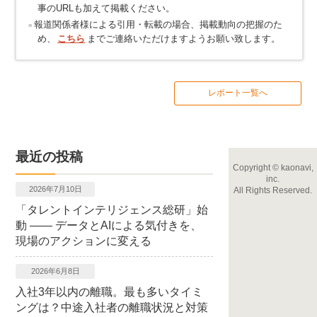
事のURLも加えて掲載ください。
報道関係者様による引用・転載の場合、掲載動向の把握のた
め、
こちら
までご連絡いただけますようお願い致します。
レポート一覧へ
最近の投稿
Copyright
©
kaonavi,
inc.
2026年7月10日
All Rights Reserved.
「タレントインテリジェンス総研」始
動 ―― データとAIによる気付きを、
現場のアクションに変える
2026年6月8日
入社3年以内の離職。最も多いタイミ
ングは？中途入社者の離職状況と対策