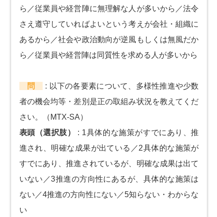
ら／従業員や経営陣に無理解な人が多いから／法令
さえ遵守していればよいという考えが会社・組織に
あるから／社会や政治動向が逆風もしくは無風だか
ら／従業員や経営陣は同質性を求める人が多いから
問
:
以下の各要素について、多様性推進や少数
者の機会均等・差別是正の取組み状況を教えてくだ
さい。（MTX-SA）
表頭（選択肢）
:
1具体的な施策がすでにあり、推
進され、明確な成果が出ている／2具体的な施策が
すでにあり、推進されているが、明確な成果は出て
いない／3推進の方向性にあるが、具体的な施策は
ない／4推進の方向性にない／5知らない・わからな
い