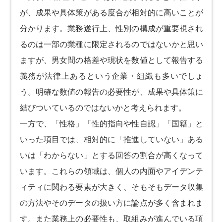
が、成果や具体策がある度合が相対的に高いことが
分かります。業務遂行上、性別の構成が重要視され
るのは一部の業種に限定されるのではないかと思い
ますが、男女間の格差や現状を数値として報告する
義務が法律上あるという企業・組織も多いでしょ
う。明確な数値の報告の必要性が、成果や具体策に
結びついているのではないかと考えられます。
一方で、「性格」「性的指向や性自認」「国籍」と
いった項目では、相対的に「推進していない」ある
いは「わからない」とする回答の割合が高くなって
います。これらの領域は、個人の内面やアイデンテ
ィティに関わる要素が大きく、そもそもデータ収集
の方法やそのデータの扱い方に論点が多く含まれま
す。また業務上の必要性も、取組みが進んでいる項