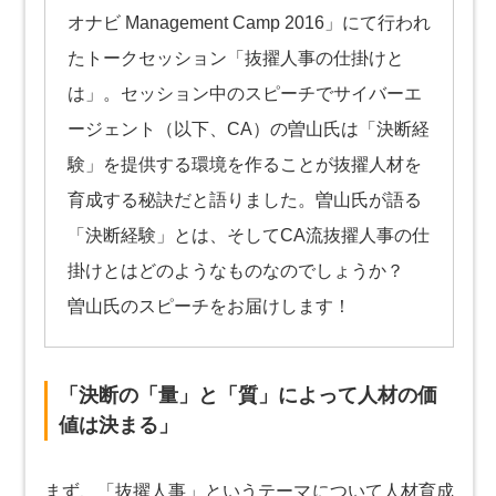
オナビ Management Camp 2016」にて行われ
たトークセッション「抜擢人事の仕掛けと
は」。セッション中のスピーチでサイバーエ
ージェント（以下、CA）の曽山氏は「決断経
験」を提供する環境を作ることが抜擢人材を
育成する秘訣だと語りました。曽山氏が語る
「決断経験」とは、そしてCA流抜擢人事の仕
掛けとはどのようなものなのでしょうか？
曽山氏のスピーチをお届けします！
「決断の「量」と「質」によって人材の価
値は決まる」
まず、「抜擢人事」というテーマについて人材育成