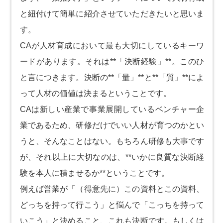
と紐付けて簡単に紹介させていただきたいと思いま
す。
CAが人材育成において最も大切にしているキーワ
ードがあります。それは**「決断経験」**。このひ
と言につきます。決断の**「量」**と**「質」**によ
って人材の価値は決まるということです。
CAは新しい産業で事業展開しているベンチャー企
業であるため、研修だけでいい人材が育つのかとい
うと、そんなことはない。もちろん研修も大事です
が、それ以上に大切なのは、**いかに良質な決断経
験を本人に積ませるか**ということです。
例えば営業が「（得意先に）この資料とこの資料、
どっちを持って行こう」と悩んで「こっちを持って
いこう」と決めること、これも決断です。もしくは