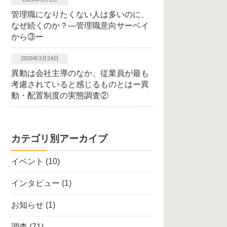
管理職になりたくない人は多いのに、
なぜ続くのか？―管理職意向サーベイ
から③ー
2026年3月24日
異動は会社主導のなか、従業員が最も
考慮されていると感じるものとはー異
動・配置制度の実態調査②
カテゴリ別アーカイブ
イベント
(10)
インタビュー
(1)
お知らせ
(1)
調査
(71)