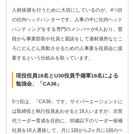
人材抜擢を行うために大切にしているのが、4つ目
の社内ヘッドハンターです。人事の中に社内ヘッド
ハンティングをする専門のメンバーが4人おり、普
段から事業部長や社員と面談をして適材適所なとこ
ろにどんどん異動させるための人事案を役員会に提
案するという仕組みを取っています。
現役役員18名とU30役員予備軍18名による
勉強会、「CA36」
5つ目は、「CA36」です。サイバーエージェントに
は取締役と執行役員あわせると18人いますが、次世
代リーダー育成を目的に、30歳以下のリーダー候補
社員を18人選抜して、月に1回から2ヶ月に1回のペ