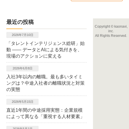
最近の投稿
Copyright
©
kaonavi,
inc.
2026年7月10日
All Rights Reserved.
「タレントインテリジェンス総研」始
動 ―― データとAIによる気付きを、
現場のアクションに変える
2026年6月8日
入社3年以内の離職。最も多いタイミ
ングは？中途入社者の離職状況と対策
の実態
2026年5月15日
直近1年間の中途採用実態：企業規模
によって異なる「重視する人材要素」
2026年5月1日