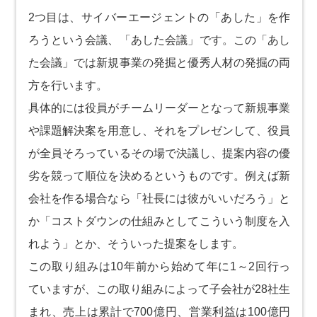
2つ目は、サイバーエージェントの「あした」を作
ろうという会議、「あした会議」です。この「あし
た会議」では新規事業の発掘と優秀人材の発掘の両
方を行います。
具体的には役員がチームリーダーとなって新規事業
や課題解決案を用意し、それをプレゼンして、役員
が全員そろっているその場で決議し、提案内容の優
劣を競って順位を決めるというものです。例えば新
会社を作る場合なら「社長には彼がいいだろう」と
か「コストダウンの仕組みとしてこういう制度を入
れよう」とか、そういった提案をします。
この取り組みは10年前から始めて年に1～2回行っ
ていますが、この取り組みによって子会社が28社生
まれ、売上は累計で700億円、営業利益は100億円