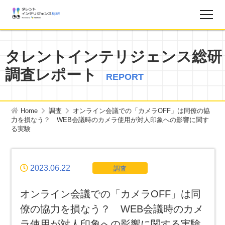
調査レポート
タレントインテリジェンス総研
調査レポート
お知らせ
REPORT
タレントインテリジェンス総研とは？
Home
調査
オンライン会議での「カメラOFF」は同僚の協
力を損なう？ WEB会議時のカメラ使用が対人印象への影響に関す
る実験
お問い合わせ
運営会社
2023.06.22
調査
個人情報保護方針
オンライン会議での「カメラOFF」は同
僚の協力を損なう？ WEB会議時のカメ
サイトマップ
ラ使用が対人印象への影響に関する実験