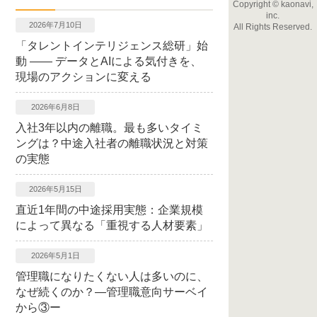
Copyright
©
kaonavi,
inc.
2026年7月10日
All Rights Reserved.
「タレントインテリジェンス総研」始
動 ―― データとAIによる気付きを、
現場のアクションに変える
2026年6月8日
入社3年以内の離職。最も多いタイミ
ングは？中途入社者の離職状況と対策
の実態
2026年5月15日
直近1年間の中途採用実態：企業規模
によって異なる「重視する人材要素」
2026年5月1日
管理職になりたくない人は多いのに、
なぜ続くのか？―管理職意向サーベイ
から③ー