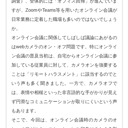
調査）、全体的には「オフィス回帰」が進んでいま
すが、ZoomやTeams等を用いたオンライン会議が
日常業務に定着した職場も多いのではないでしょう
か。
オンライン会議に関係してしばしば議論にあがるの
はwebカメラのオン・オフ問題です。特にオンライ
ン会議の普及当初は、自宅からオンライン会議に参
加している従業員に対して、カメラオンを強要する
ことは「リモートハラスメント」に該当するのでと
いう声も多く聞きました。一方で、カメラオフで
は、表情や相槌といった非言語的な手がかりが見え
ず円滑なコミュニケーションが取りにくいという声
もあります。
そこで、今回は、オンライン会議時のカメラのオ