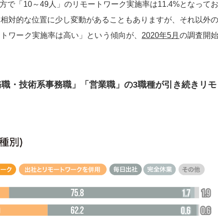
で「10～49人」のリモートワーク実施率は11.4%となって
は相対的な位置に少し変動があることもありますが、それ以外
ートワーク実施率は高い」という傾向が、
2020年5月
の調査開
職・技術系事務職」「営業職」の3職種が引き続きリモ