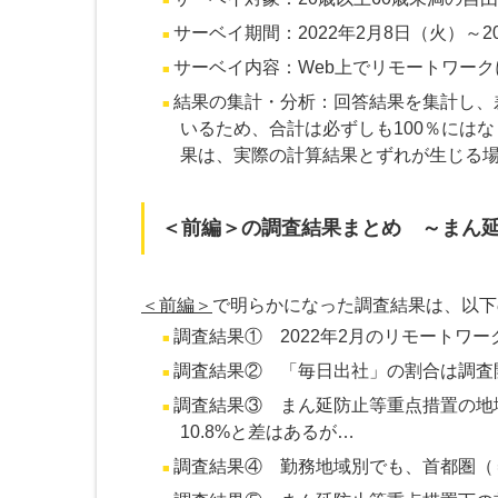
サーベイ期間：2022年2月8日（火）～20
サーベイ内容：Web上でリモートワー
結果の集計・分析：回答結果を集計し、
いるため、合計は必ずしも100％には
果は、実際の計算結果とずれが生じる
＜前編＞の調査結果まとめ ～まん
＜前編＞
で明らかになった調査結果は、以下
調査結果① 2022年2月のリモートワーク
調査結果② 「毎日出社」の割合は調査開
調査結果③ まん延防止等重点措置の地域
10.8%と差はあるが…
調査結果④ 勤務地域別でも、首都圏（＝