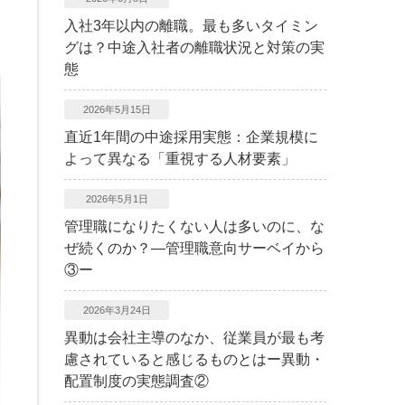
入社3年以内の離職。最も多いタイミン
グは？中途入社者の離職状況と対策の実
態
2026年5月15日
直近1年間の中途採用実態：企業規模に
よって異なる「重視する人材要素」
2026年5月1日
管理職になりたくない人は多いのに、な
ぜ続くのか？―管理職意向サーベイから
③ー
2026年3月24日
異動は会社主導のなか、従業員が最も考
慮されていると感じるものとはー異動・
配置制度の実態調査②