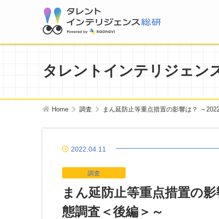
タレントインテリジェン
Home
調査
まん延防止等重点措置の影響は？ ～202
2022.04.11
調査
まん延防止等重点措置の影響
態調査＜後編＞～