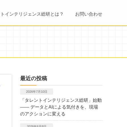
ントインテリジェンス総研とは？
お問い合わせ
最近の投稿
2026年7月10日
「タレントインテリジェンス総研」始動
―― データとAIによる気付きを、現場
のアクションに変える
2026年6月8日