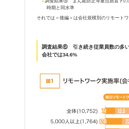
調査結果⑤ まん延防止等重点措置下の首
時期と同水準
それでは＜後編＞は会社規模別のリモートワ
調査結果⑥ 引き続き従業員数の多い
会社では34.6%