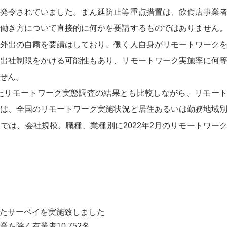
発令されていました。まん延防止等重点措置は、飲食店事業
働き方について直接的に何かを要請するものではありません
外出の自粛を要請はしており、働く人自身がリモートワーク
出社制限をかける可能性もあり、リモートワーク実施率に何
せん。
たリモートワーク実態調査の結果とも比較しながら、リモー
は、全国のリモートワーク実施状況と居住あるいは勤務地域
では、会社規模、職種、業種別に2022年2月のリモートワー
たサーベイを実施致しました
を除く有業者10,752名