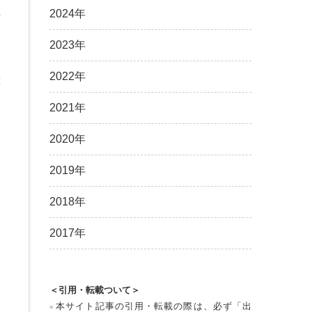
2024年
者
。
2023年
を
2022年
等
2021年
ト
2020年
別
2019年
ク
2018年
2017年
＜引用・転載ついて＞
本サイト記事の引用・転載の際は、必ず「出