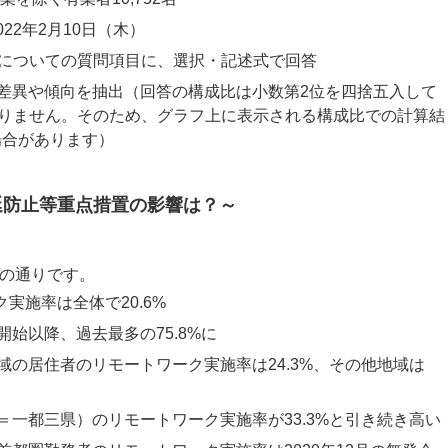
22年2月10日（木）
クについての質問項目に、選択・記述式で回答
差異や傾向を抽出（回答の構成比は小数第2位を四捨五入して
なりません。そのため、グラフ上に表示される構成比での計算結
場合があります）
延防止等重点措置の影響は？～
の通りです。
実施率は全体で20.6%
始以降、過去最多の75.8%に
の居住者のリモートワーク実施率は24.3%、その他地域は
一都三県）のリモートワーク実施率が33.3%と引き続き高い