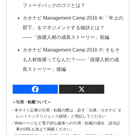
フィードバックのコツとは？
カオナビ Management Camp 2016 ⑥:「年上の
部下」をマネジメントする秘訣とは？
――「抜擢人材の成長ストーリー」前編
カオナビ Management Camp 2016 ⑦: そもそ
も人材抜擢ってなんだ？――「抜擢人材の成
長ストーリー」後編
＜引用・転載ついて＞
本サイト記事の引用・転載の際は、必ず「出典：カオナビ タ
レントインテリジェンス総研」と明記してください
Webページなど電子的な媒体への引用・転載の場合、該当記
事のURLも加えて掲載ください。