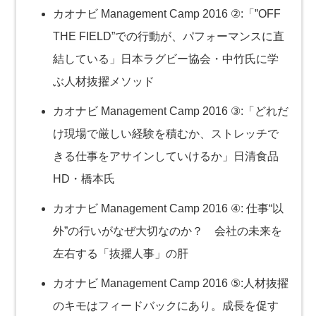
カオナビ Management Camp 2016 ②:「”OFF
THE FIELD”での行動が、パフォーマンスに直
結している」日本ラグビー協会・中竹氏に学
ぶ人材抜擢メソッド
カオナビ Management Camp 2016 ③:「どれだ
け現場で厳しい経験を積むか、ストレッチで
きる仕事をアサインしていけるか」日清食品
HD・橋本氏
カオナビ Management Camp 2016 ④: 仕事“以
外”の行いがなぜ大切なのか？ 会社の未来を
左右する「抜擢人事」の肝
カオナビ Management Camp 2016 ⑤:人材抜擢
のキモはフィードバックにあり。成長を促す