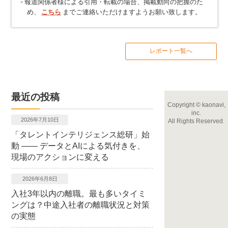
報道関係者様による引用・転載の場合、掲載動向の把握のた
め、
こちら
までご連絡いただけますようお願い致します。
レポート一覧へ
最近の投稿
Copyright
©
kaonavi,
inc.
2026年7月10日
All Rights Reserved.
「タレントインテリジェンス総研」始
動 ―― データとAIによる気付きを、
現場のアクションに変える
2026年6月8日
入社3年以内の離職。最も多いタイミ
ングは？中途入社者の離職状況と対策
の実態