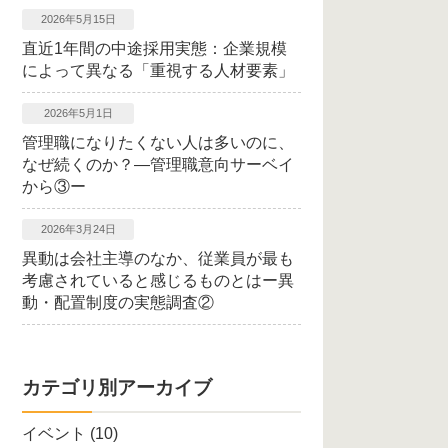
2026年5月15日
直近1年間の中途採用実態：企業規模
によって異なる「重視する人材要素」
2026年5月1日
管理職になりたくない人は多いのに、
なぜ続くのか？―管理職意向サーベイ
から③ー
2026年3月24日
異動は会社主導のなか、従業員が最も
考慮されていると感じるものとはー異
動・配置制度の実態調査②
カテゴリ別アーカイブ
イベント
(10)