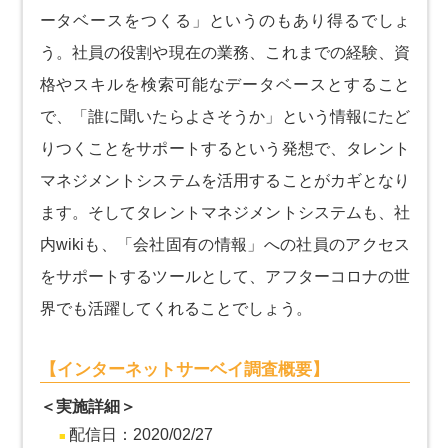
ータベースをつくる」というのもあり得るでしょ
う。社員の役割や現在の業務、これまでの経験、資
格やスキルを検索可能なデータベースとすること
で、「誰に聞いたらよさそうか」という情報にたど
りつくことをサポートするという発想で、タレント
マネジメントシステムを活用することがカギとなり
ます。そしてタレントマネジメントシステムも、社
内wikiも、「会社固有の情報」への社員のアクセス
をサポートするツールとして、アフターコロナの世
界でも活躍してくれることでしょう。
【インターネットサーベイ調査概要】
＜実施詳細＞
配信日：2020/02/27