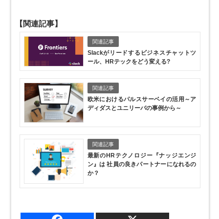
【関連記事】
関連記事
Slackがリードするビジネスチャットツ
ール、HRテックをどう変える?
関連記事
欧米におけるパルスサーベイの活用
～ア
ディダスとユニリーバの事例から～
関連記事
最新のHRテクノロジー『ナッジエンジ
ン』は 社員の良きパートナーになれるの
か？