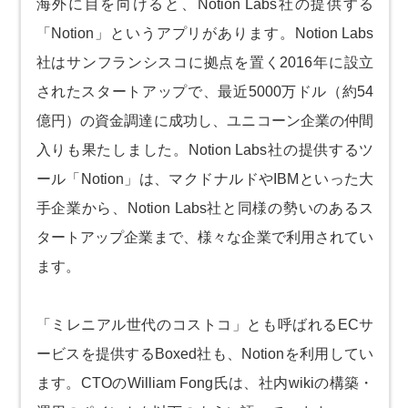
海外に目を向けると、Notion Labs社の提供する
「Notion」というアプリがあります。Notion Labs
社はサンフランシスコに拠点を置く2016年に設立
されたスタートアップで、最近5000万ドル（約54
億円）の資金調達に成功し、ユニコーン企業の仲間
入りも果たしました。Notion Labs社の提供するツ
ール「Notion」は、マクドナルドやIBMといった大
手企業から、Notion Labs社と同様の勢いのあるス
タートアップ企業まで、様々な企業で利用されてい
ます。
「ミレニアル世代のコストコ」とも呼ばれるECサ
ービスを提供するBoxed社も、Notionを利用してい
ます。CTOのWilliam Fong氏は、社内wikiの構築・