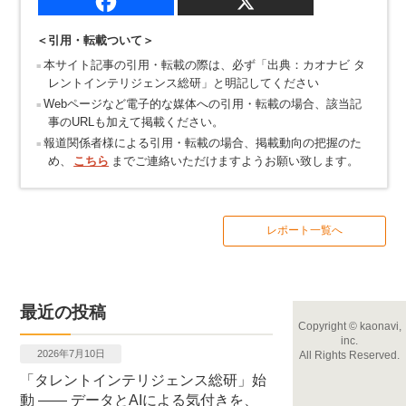
＜引用・転載ついて＞
本サイト記事の引用・転載の際は、必ず「出典：カオナビ タ
レントインテリジェンス総研」と明記してください
Webページなど電子的な媒体への引用・転載の場合、該当記
事のURLも加えて掲載ください。
報道関係者様による引用・転載の場合、掲載動向の把握のた
め、
こちら
までご連絡いただけますようお願い致します。
レポート一覧へ
最近の投稿
Copyright
©
kaonavi,
inc.
2026年7月10日
All Rights Reserved.
「タレントインテリジェンス総研」始
動 ―― データとAIによる気付きを、