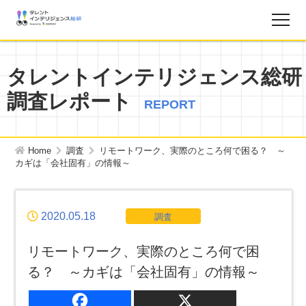
調査レポート
タレントインテリジェンス総研
調査レポート
お知らせ
REPORT
タレントインテリジェンス総研とは？
Home
調査
リモートワーク、実際のところ何で困る？ ～
カギは「会社固有」の情報～
お問い合わせ
2020.05.18
調査
運営会社
リモートワーク、実際のところ何で困
個人情報保護方針
る？ ～カギは「会社固有」の情報～
サイトマップ