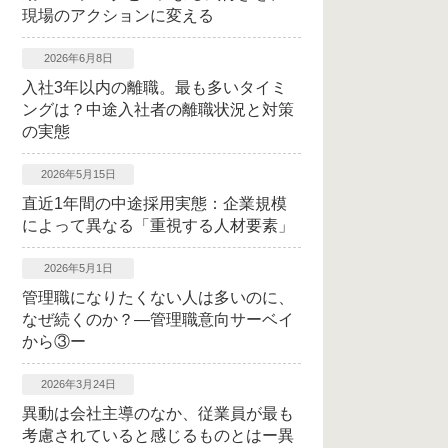
現場のアクションに変える
2026年6月8日
入社3年以内の離職。最も多いタイミ
ングは？中途入社者の離職状況と対策
の実態
2026年5月15日
直近1年間の中途採用実態：企業規模
によって異なる「重視する人材要素」
2026年5月1日
管理職になりたくない人は多いのに、
なぜ続くのか？―管理職意向サーベイ
から③ー
2026年3月24日
異動は会社主導のなか、従業員が最も
考慮されていると感じるものとはー異